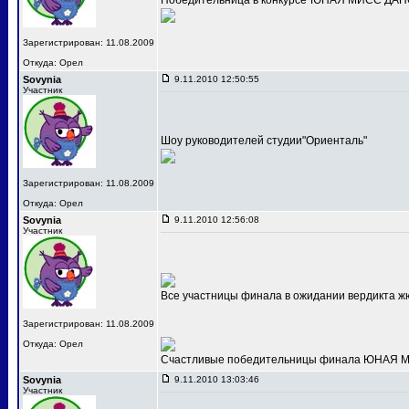
Победительница в конкурсе"ЮНАЯ МИСС ДАНС
Зарегистрирован: 11.08.2009
Откуда: Орел
Sovynia
9.11.2010 12:50:55
Участник
Шоу руководителей студии"Ориенталь"
Зарегистрирован: 11.08.2009
Откуда: Орел
Sovynia
9.11.2010 12:56:08
Участник
Все участницы финала в ожидании вердикта ж
Зарегистрирован: 11.08.2009
Откуда: Орел
Счастливые победительницы финала ЮНАЯ МИС
Sovynia
9.11.2010 13:03:46
Участник