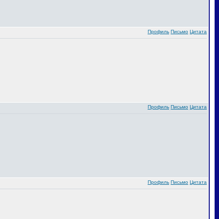
Профиль
Письмо
Цитата
Профиль
Письмо
Цитата
Профиль
Письмо
Цитата