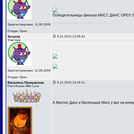
Победительницы финала МИСС ДАНС ОРЕЛ 201
Редактировалось: 9.11.2010 13:07:17
Зарегистрирован: 11.08.2009
Откуда: Орел
Sovynia
9.11.2010 13:06:42
Участник
Зарегистрирован: 11.08.2009
Откуда: Орел
Василиса Прекрасная
9.11.2010 13:16:11
From Russia With Love
А Миссис Данс и Маленькая Мисс у вас на конк