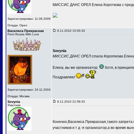
МИССИС ДАНС ОРЕЛ Елена Короткова с предс
Зарегистрирован: 11.08.2009
Откуда: Орел
Василиса Прекрасная
9.11.2010 15:00:33
From Russia With Love
Sovynia
МИССИС ДАНС ОРЕЛ стала Короткова Елен
Елена, вы же организатор.
Хотя, в принципе
Поздравляю!
Зарегистрирован: 24.11.2004
Откуда: Москва
Sovynia
9.11.2010 21:58:33
Участник
Конечно,Василиса Прекрасная,такого запрета 
участников и т д -я организатор,а во время вых