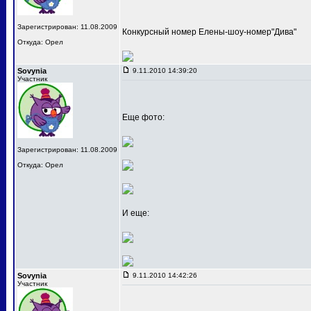
Зарегистрирован: 11.08.2009
Конкурсный номер Елены-шоу-номер"Дива"
Откуда: Орел
Sovynia
9.11.2010 14:39:20
Участник
Еще фото:
Зарегистрирован: 11.08.2009
Откуда: Орел
И еще:
Sovynia
9.11.2010 14:42:26
Участник