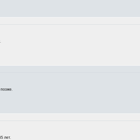
.
 позже.
5 лет.