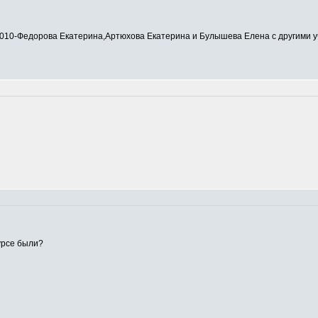
0-Федорова Екатерина,Артюхова Екатерина и Булышева Елена с другими у
урсе были?