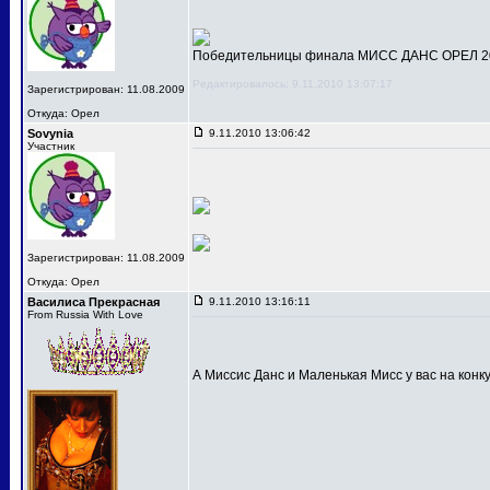
Победительницы финала МИСС ДАНС ОРЕЛ 201
Редактировалось: 9.11.2010 13:07:17
Зарегистрирован: 11.08.2009
Откуда: Орел
Sovynia
9.11.2010 13:06:42
Участник
Зарегистрирован: 11.08.2009
Откуда: Орел
Василиса Прекрасная
9.11.2010 13:16:11
From Russia With Love
А Миссис Данс и Маленькая Мисс у вас на конк