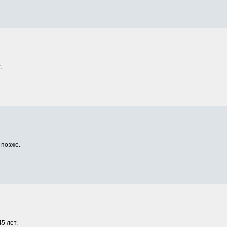
.
 позже.
5 лет.