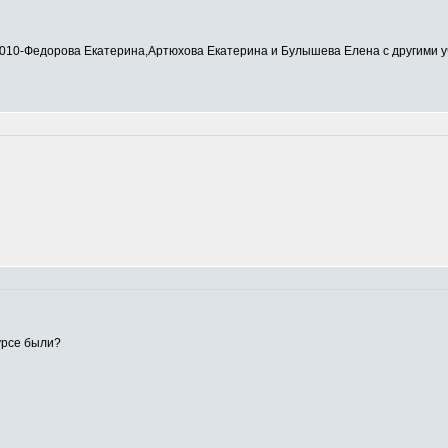
0-Федорова Екатерина,Артюхова Екатерина и Булышева Елена с другими у
урсе были?