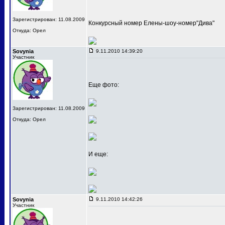
Зарегистрирован: 11.08.2009
Конкурсный номер Елены-шоу-номер"Дива"
Откуда: Орел
Sovynia
9.11.2010 14:39:20
Участник
Еще фото:
Зарегистрирован: 11.08.2009
Откуда: Орел
И еще:
Sovynia
9.11.2010 14:42:26
Участник