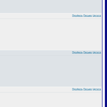
Профиль
Письмо
Цитата
Профиль
Письмо
Цитата
Профиль
Письмо
Цитата