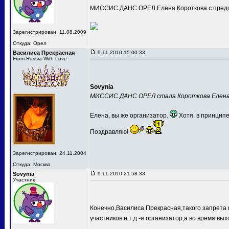
МИССИС ДАНС ОРЕЛ Елена Короткова с предс
Зарегистрирован: 11.08.2009
Откуда: Орел
Василиса Прекрасная
9.11.2010 15:00:33
From Russia With Love
Sovynia
МИССИС ДАНС ОРЕЛ стала Короткова Елен
Елена, вы же организатор.
Хотя, в принципе
Поздравляю!
Зарегистрирован: 24.11.2004
Откуда: Москва
Sovynia
9.11.2010 21:58:33
Участник
Конечно,Василиса Прекрасная,такого запрета 
участников и т д -я организатор,а во время вых