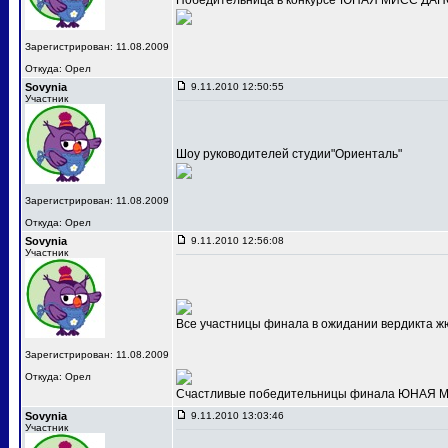
Победительница в конкурсе"ЮНАЯ МИСС ДАНС
Зарегистрирован: 11.08.2009
Откуда: Орел
Sovynia
9.11.2010 12:50:55
Участник
Шоу руководителей студии"Ориенталь"
Зарегистрирован: 11.08.2009
Откуда: Орел
Sovynia
9.11.2010 12:56:08
Участник
Все участницы финала в ожидании вердикта ж
Зарегистрирован: 11.08.2009
Откуда: Орел
Счастливые победительницы финала ЮНАЯ МИС
Sovynia
9.11.2010 13:03:46
Участник