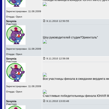
Победительница в конкурсе"ЮНАЯ МИСС ДАНС
Зарегистрирован: 11.08.2009
Откуда: Орел
Sovynia
9.11.2010 12:50:55
Участник
Шоу руководителей студии"Ориенталь"
Зарегистрирован: 11.08.2009
Откуда: Орел
Sovynia
9.11.2010 12:56:08
Участник
Все участницы финала в ожидании вердикта ж
Зарегистрирован: 11.08.2009
Откуда: Орел
Счастливые победительницы финала ЮНАЯ МИС
Sovynia
9.11.2010 13:03:46
Участник