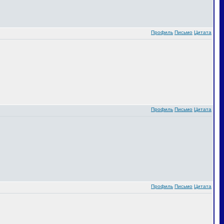
Профиль
Письмо
Цитата
Профиль
Письмо
Цитата
Профиль
Письмо
Цитата