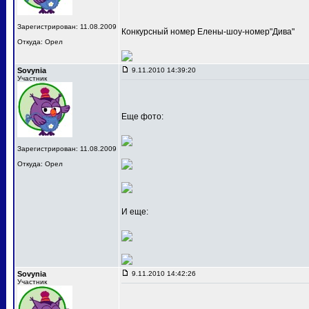
Зарегистрирован: 11.08.2009
Конкурсный номер Елены-шоу-номер"Дива"
Откуда: Орел
Sovynia
9.11.2010 14:39:20
Участник
Еще фото:
Зарегистрирован: 11.08.2009
Откуда: Орел
И еще:
Sovynia
9.11.2010 14:42:26
Участник