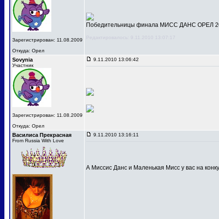
Победительницы финала МИСС ДАНС ОРЕЛ 201
Редактировалось: 9.11.2010 13:07:17
Зарегистрирован: 11.08.2009
Откуда: Орел
Sovynia
9.11.2010 13:06:42
Участник
Зарегистрирован: 11.08.2009
Откуда: Орел
Василиса Прекрасная
9.11.2010 13:16:11
From Russia With Love
А Миссис Данс и Маленькая Мисс у вас на конк