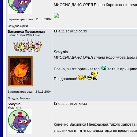
МИССИС ДАНС ОРЕЛ Елена Короткова с предс
Зарегистрирован: 11.08.2009
Откуда: Орел
Василиса Прекрасная
9.11.2010 15:00:33
From Russia With Love
Sovynia
МИССИС ДАНС ОРЕЛ стала Короткова Елен
Елена, вы же организатор.
Хотя, в принципе
Поздравляю!
Зарегистрирован: 24.11.2004
Откуда: Москва
Sovynia
9.11.2010 21:58:33
Участник
Конечно,Василиса Прекрасная,такого запрета 
участников и т д -я организатор,а во время вых