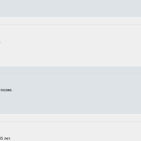
.
 позже.
5 лет.