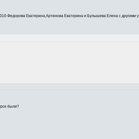
0-Федорова Екатерина,Артюхова Екатерина и Булышева Елена с другими у
урсе были?