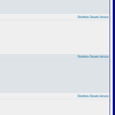
Профиль
Письмо
Цитата
Профиль
Письмо
Цитата
Профиль
Письмо
Цитата