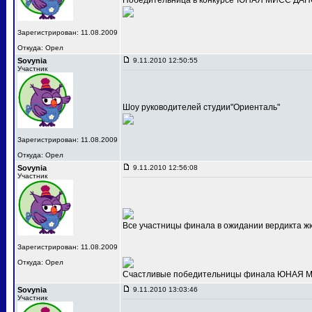
Победительница в конкурсе"ЮНАЯ МИСС ДАНС
Зарегистрирован: 11.08.2009
Откуда: Орел
Sovynia
9.11.2010 12:50:55
Участник
Шоу руководителей студии"Ориенталь"
Зарегистрирован: 11.08.2009
Откуда: Орел
Sovynia
9.11.2010 12:56:08
Участник
Все участницы финала в ожидании вердикта ж
Зарегистрирован: 11.08.2009
Откуда: Орел
Счастливые победительницы финала ЮНАЯ МИС
Sovynia
9.11.2010 13:03:46
Участник