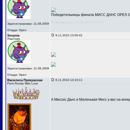
Победительницы финала МИСС ДАНС ОРЕЛ 201
Редактировалось: 9.11.2010 13:07:17
Зарегистрирован: 11.08.2009
Откуда: Орел
Sovynia
9.11.2010 13:06:42
Участник
Зарегистрирован: 11.08.2009
Откуда: Орел
Василиса Прекрасная
9.11.2010 13:16:11
From Russia With Love
А Миссис Данс и Маленькая Мисс у вас на конк