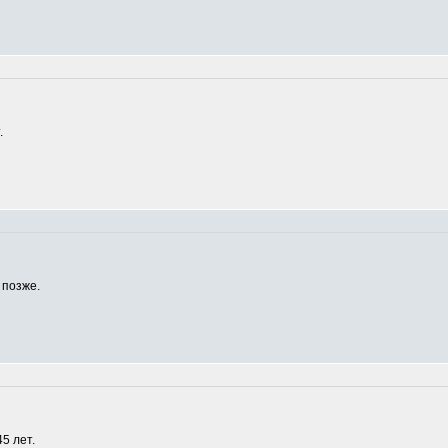
.
 позже.
5 лет.