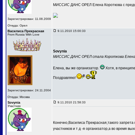
МИССИС ДАНС ОРЕЛ Елена Короткова с предс
Зарегистрирован: 11.08.2009
Откуда: Орел
Василиса Прекрасная
9.11.2010 15:00:33
From Russia With Love
Sovynia
МИССИС ДАНС ОРЕЛ стала Короткова Елен
Елена, вы же организатор.
Хотя, в принципе
Поздравляю!
Зарегистрирован: 24.11.2004
Откуда: Москва
Sovynia
9.11.2010 21:58:33
Участник
Конечно,Василиса Прекрасная,такого запрета 
участников и т д -я организатор,а во время вых