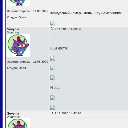
Зарегистрирован: 11.08.2009
Конкурсный номер Елены-шоу-номер"Дива"
Откуда: Орел
Sovynia
9.11.2010 14:39:20
Участник
Еще фото:
Зарегистрирован: 11.08.2009
Откуда: Орел
И еще:
Sovynia
9.11.2010 14:42:26
Участник