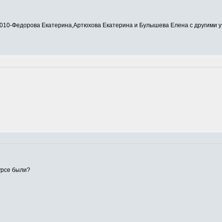
0-Федорова Екатерина,Артюхова Екатерина и Булышева Елена с другими у
урсе были?