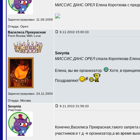
МИССИС ДАНС ОРЕЛ Елена Короткова с предс
Зарегистрирован: 11.08.2009
Откуда: Орел
Василиса Прекрасная
9.11.2010 15:00:33
From Russia With Love
Sovynia
МИССИС ДАНС ОРЕЛ стала Короткова Елен
Елена, вы же организатор.
Хотя, в принципе
Поздравляю!
Зарегистрирован: 24.11.2004
Откуда: Москва
Sovynia
9.11.2010 21:58:33
Участник
Конечно,Василиса Прекрасная,такого запрета 
участников и т д -я организатор,а во время вых