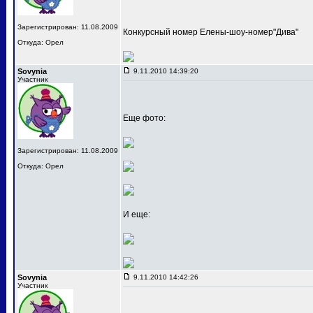
Зарегистрирован: 11.08.2009
Конкурсный номер Елены-шоу-номер"Дива"
Откуда: Орел
Sovynia
9.11.2010 14:39:20
Участник
Еще фото:
Зарегистрирован: 11.08.2009
Откуда: Орел
И еще:
Sovynia
9.11.2010 14:42:26
Участник