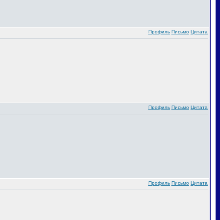
Профиль
Письмо
Цитата
Профиль
Письмо
Цитата
Профиль
Письмо
Цитата