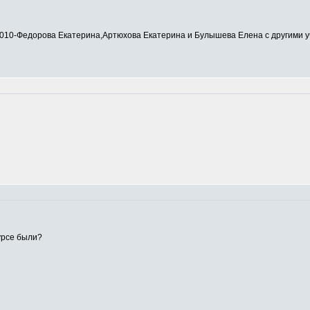
0-Федорова Екатерина,Артюхова Екатерина и Булышева Елена с другими у
урсе были?