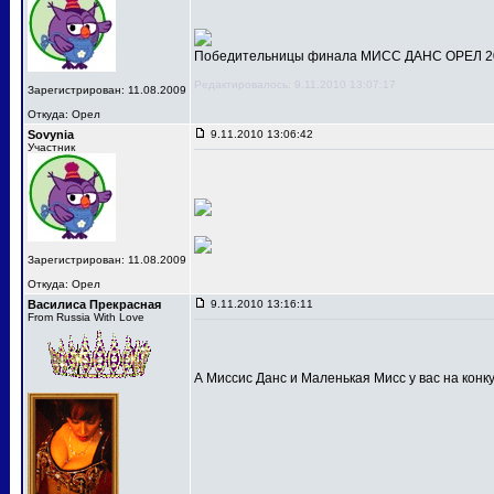
Победительницы финала МИСС ДАНС ОРЕЛ 201
Редактировалось: 9.11.2010 13:07:17
Зарегистрирован: 11.08.2009
Откуда: Орел
Sovynia
9.11.2010 13:06:42
Участник
Зарегистрирован: 11.08.2009
Откуда: Орел
Василиса Прекрасная
9.11.2010 13:16:11
From Russia With Love
А Миссис Данс и Маленькая Мисс у вас на конк