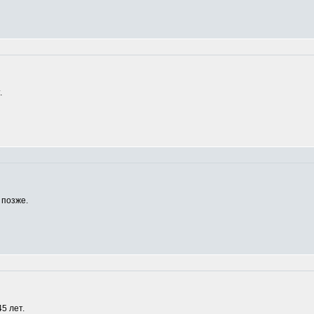
.
 позже.
5 лет.