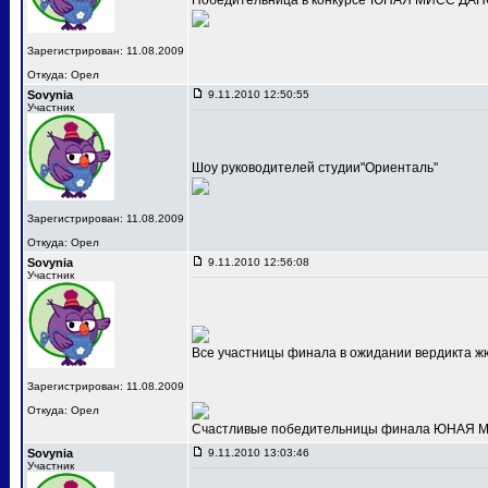
Победительница в конкурсе"ЮНАЯ МИСС ДАНС
Зарегистрирован: 11.08.2009
Откуда: Орел
Sovynia
9.11.2010 12:50:55
Участник
Шоу руководителей студии"Ориенталь"
Зарегистрирован: 11.08.2009
Откуда: Орел
Sovynia
9.11.2010 12:56:08
Участник
Все участницы финала в ожидании вердикта ж
Зарегистрирован: 11.08.2009
Откуда: Орел
Счастливые победительницы финала ЮНАЯ МИС
Sovynia
9.11.2010 13:03:46
Участник