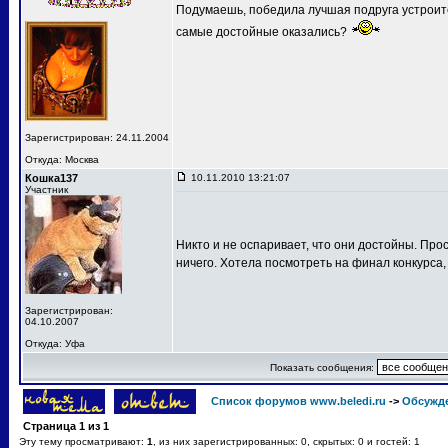
Подумаешь, победила лучшая подруга устроит
самые достойные оказались?
Зарегистрирован: 24.11.2004
Откуда: Москва
Кошка137
10.11.2010 13:21:07
Участник
Никто и не оспаривает, что они достойны. Про
ничего. Хотела посмотреть на финал конкурса,
Зарегистрирован:
04.10.2007
Откуда: Уфа
Показать сообщения:
Список форумов www.beledi.ru
->
Обсужд
Страница
1
из
1
Эту тему просматривают:
1
, из них зарегистрированных: 0, скрытых: 0 и гостей: 1