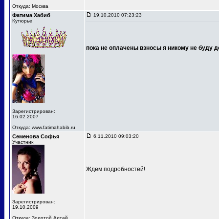
Откуда: Москва
Фатима Хабиб
19.10.2010 07:23:23
Кутюрье
пока не оплачены взносы я никому не буду д
Зарегистрирован:
16.02.2007
Откуда: www.fatimahabib.ru
Семенова Софья
6.11.2010 09:03:20
Участник
Ждем подробностей!
Зарегистрирован:
19.10.2009
Откуда: Золотой Алтай