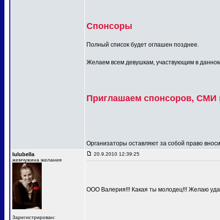
Спонсоры
Полный список будет оглашен позднее.
Желаем всем девушкам, участвующим в данном п
Приглашаем спонсоров, СМИ и
Организаторы оставляют за собой право вносит
lulubella
20.9.2010 12:39:25
жемчужина желания
ООО Валерия!!! Какая ты молодец!!! Желаю удач
Зарегистрирован: