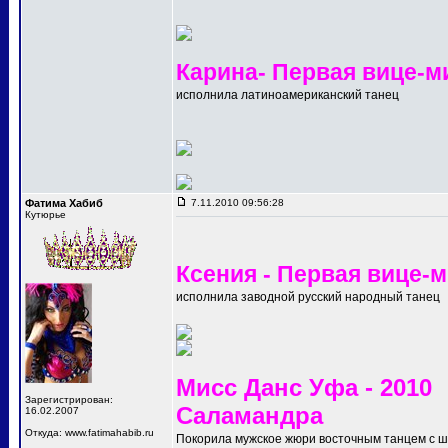
Карина- Первая вице-м
исполнила латиноамериканский танец
Фатима Хабиб
7.11.2010 09:56:28
Кутюрье
Ксения - Первая вице-
исполнила заводной русский народный танец
Мисс Данс Уфа - 2010
Зарегистрирован:
Саламандра
16.02.2007
Откуда: www.fatimahabib.ru
Покорила мужское жюри восточным танцем с 