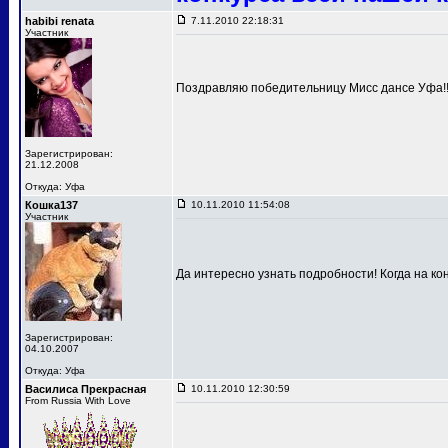
habibi renata
7.11.2010 22:18:31
Участник
Поздравляю победительницу Мисс дансе Уфа!!!
Зарегистрирован:
21.12.2008
Откуда: Уфа
Кошка137
10.11.2010 11:54:08
Участник
Да интересно узнать подробности! Когда на к
Зарегистрирован:
04.10.2007
Откуда: Уфа
Василиса Прекрасная
10.11.2010 12:30:59
From Russia With Love