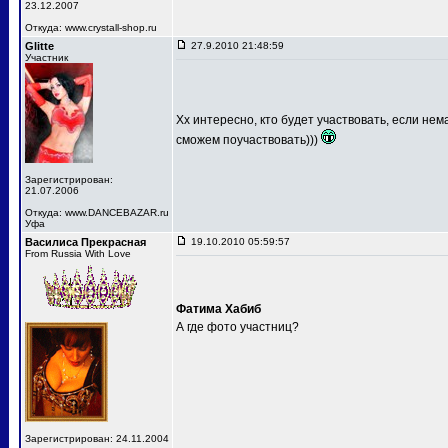
23.12.2007
Откуда: www.crystall-shop.ru
Glitte
27.9.2010 21:48:59
Участник
Хх интересно, кто будет участвовать, если не
сможем поучаствовать)))
Зарегистрирован:
21.07.2006
Откуда: www.DANCEBAZAR.ru
Уфа
Василиса Прекрасная
19.10.2010 05:59:57
From Russia With Love
Фатима Хабиб
А где фото участниц?
Зарегистрирован: 24.11.2004