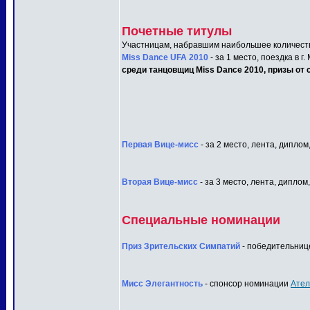
Почетные титулы
Участницам, набравшим наибольшее количеств
Miss Dance UFA 2010
- за 1 место, поездка в г
среди танцовщиц Miss Dance 2010, призы от с
Первая Вице-мисс
- за 2 место, лента, диплом
Вторая Вице-мисс
- за 3 место, лента, диплом
Специальные номинации
Приз Зрительских Симпатий
- победительнице
Мисс Элегантность
- спонсор номинации
Ател