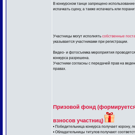
В конкурсном танце запрещено использование:
испачкать сцену, а также испачкать или порани
Участницы могут исполнять
собственные поста
указывается участниками при регистрации.
Видео- и фотосъемка мероприятия проводятся
конкурса разрешена.
Участники согласны с передачей прав на веден
правах.
Призовой фонд (формируется 
взносов участниц)
• Победительница конкурса получает корону, л
• Обладательницы титулов получают соответс