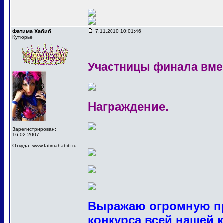
Фатима Хабиб
7.11.2010 10:01:46
Кутюрье
Участницы финала вме
Награждение.
Зарегистрирован:
16.02.2007
Откуда: www.fatimahabib.ru
Выражаю огромную пр
конкурса всей нашей 