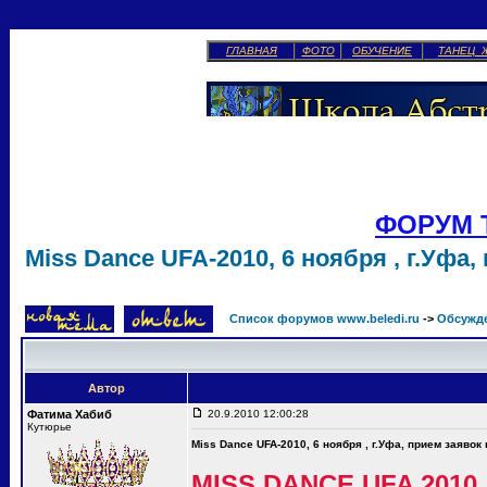
ГЛАВНАЯ
ФОТО
ОБУЧЕНИЕ
ТАНЕЦ 
ФОРУМ 
Miss Dance UFA-2010, 6 ноября , г.Уфа,
Список форумов www.beledi.ru
->
Обсужд
Автор
Фатима Хабиб
20.9.2010 12:00:28
Кутюрье
Miss Dance UFA-2010, 6 ноября , г.Уфа, прием заявок
MISS DANCE UFA 2010