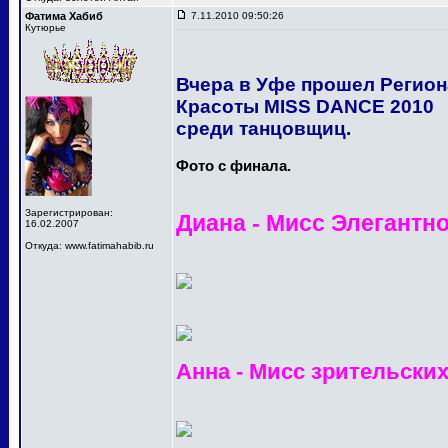
Фатима Хабиб
7.11.2010 09:50:26
Кутюрье
Вчера в Уфе прошел Регио
Красоты MISS DANCE 2010
среди танцовщиц.
Фото с финала.
Зарегистрирован:
Диана - Мисс Элегантн
16.02.2007
Откуда: www.fatimahabib.ru
Анна - Мисс зрительски