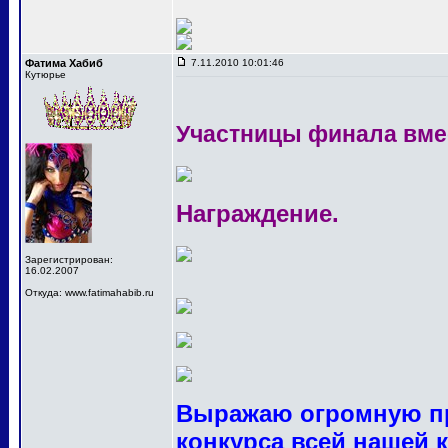
Фатима Хабиб
7.11.2010 10:01:46
Кутюрье
Участницы финала вме
Награждение.
Зарегистрирован:
16.02.2007
Откуда: www.fatimahabib.ru
Выражаю огромную пр
конкурса всей нашей 