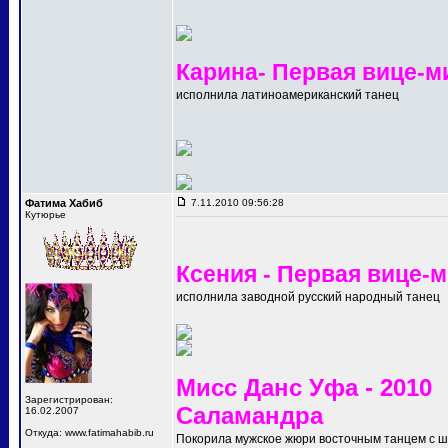
Карина- Первая вице-м
исполнила латиноамериканский танец
Фатима Хабиб
7.11.2010 09:56:28
Кутюрье
Ксения - Первая вице-
исполнила заводной русский народный танец
Мисс Данс Уфа - 2010
Зарегистрирован:
Саламандра
16.02.2007
Откуда: www.fatimahabib.ru
Покорила мужское жюри восточным танцем с 