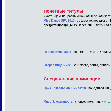
Почетные титулы
Участницам, набравшим наибольшее количеств
Miss Dance UFA 2010
- за 1 место, поездка в г
среди танцовщиц Miss Dance 2010, призы от с
Первая Вице-мисс
- за 2 место, лента, диплом
Вторая Вице-мисс
- за 3 место, лента, диплом
Специальные номинации
Приз Зрительских Симпатий
- победительнице
Мисс Элегантность
- спонсор номинации
Ател