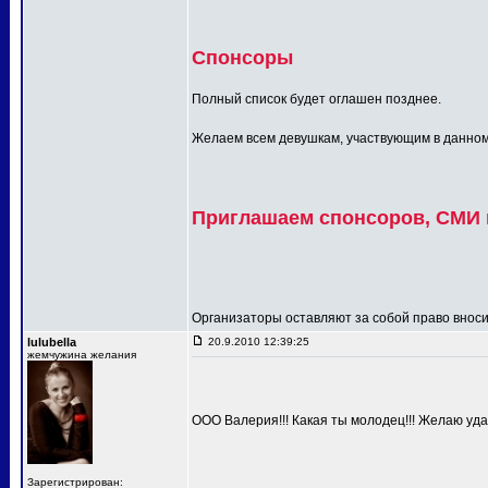
Спонсоры
Полный список будет оглашен позднее.
Желаем всем девушкам, участвующим в данном п
Приглашаем спонсоров, СМИ и
Организаторы оставляют за собой право вносит
lulubella
20.9.2010 12:39:25
жемчужина желания
ООО Валерия!!! Какая ты молодец!!! Желаю удач
Зарегистрирован: