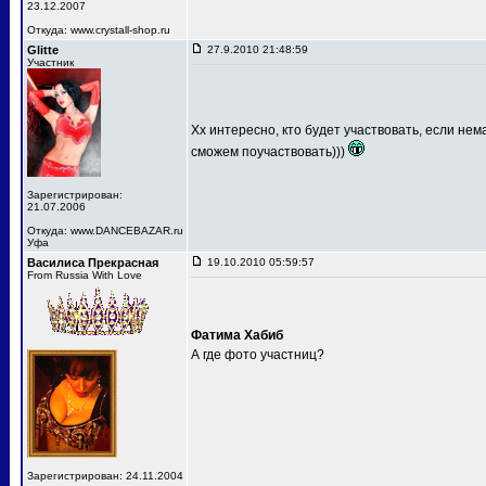
23.12.2007
Откуда: www.crystall-shop.ru
Glitte
27.9.2010 21:48:59
Участник
Хх интересно, кто будет участвовать, если не
сможем поучаствовать)))
Зарегистрирован:
21.07.2006
Откуда: www.DANCEBAZAR.ru
Уфа
Василиса Прекрасная
19.10.2010 05:59:57
From Russia With Love
Фатима Хабиб
А где фото участниц?
Зарегистрирован: 24.11.2004