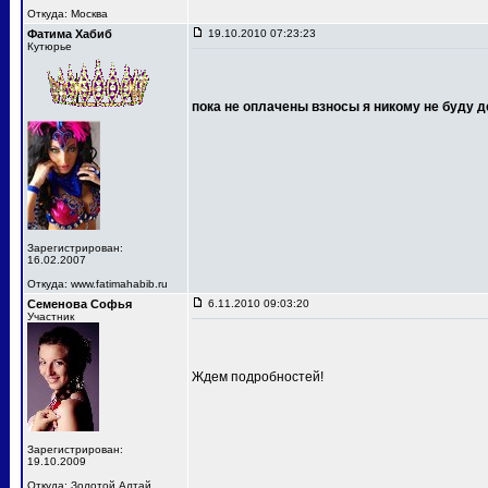
Откуда: Москва
Фатима Хабиб
19.10.2010 07:23:23
Кутюрье
пока не оплачены взносы я никому не буду д
Зарегистрирован:
16.02.2007
Откуда: www.fatimahabib.ru
Семенова Софья
6.11.2010 09:03:20
Участник
Ждем подробностей!
Зарегистрирован:
19.10.2009
Откуда: Золотой Алтай