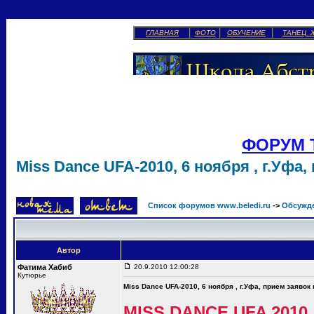
ГЛАВНАЯ
ФОТО
ОБУЧЕНИЕ
ТАНЕЦ 
ФОРУМ 
Miss Dance UFA-2010, 6 ноября , г.Уфа,
Список форумов www.beledi.ru
->
Обсужд
Автор
Фатима Хабиб
20.9.2010 12:00:28
Кутюрье
Miss Dance UFA-2010, 6 ноября , г.Уфа, прием заявок
MISS DANCE UFA 2010