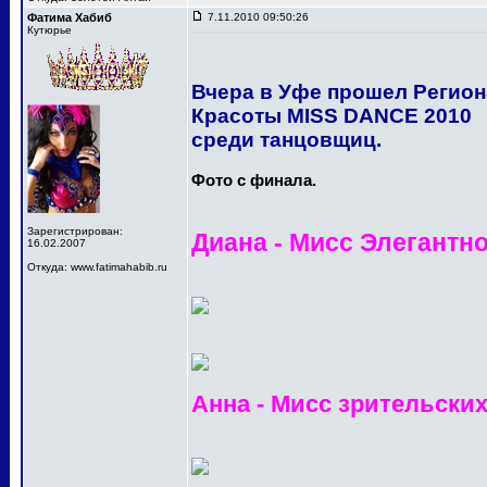
Фатима Хабиб
7.11.2010 09:50:26
Кутюрье
Вчера в Уфе прошел Регио
Красоты MISS DANCE 2010
среди танцовщиц.
Фото с финала.
Зарегистрирован:
Диана - Мисс Элегантн
16.02.2007
Откуда: www.fatimahabib.ru
Анна - Мисс зрительски