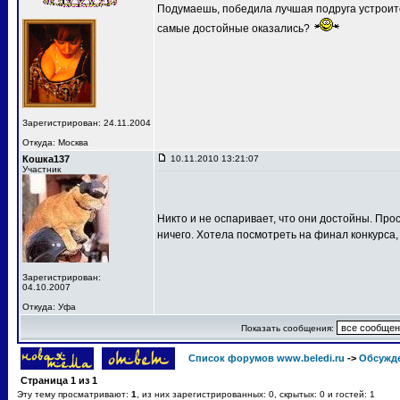
Подумаешь, победила лучшая подруга устроит
самые достойные оказались?
Зарегистрирован: 24.11.2004
Откуда: Москва
Кошка137
10.11.2010 13:21:07
Участник
Никто и не оспаривает, что они достойны. Про
ничего. Хотела посмотреть на финал конкурса,
Зарегистрирован:
04.10.2007
Откуда: Уфа
Показать сообщения:
Список форумов www.beledi.ru
->
Обсужд
Страница
1
из
1
Эту тему просматривают:
1
, из них зарегистрированных: 0, скрытых: 0 и гостей: 1