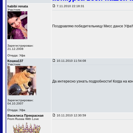
habibi renata
7.11.2010 22:18:31
Участник
Поздравляю победительницу Мисс дансе Уфа!!!
Зарегистрирован:
21.12.2008
Откуда: Уфа
Кошка137
10.11.2010 11:54:08
Участник
Да интересно узнать подробности! Когда на к
Зарегистрирован:
04.10.2007
Откуда: Уфа
Василиса Прекрасная
10.11.2010 12:30:59
From Russia With Love