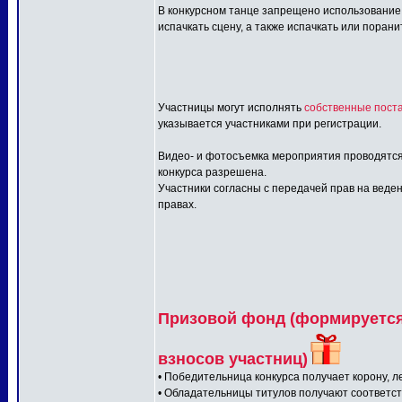
В конкурсном танце запрещено использование:
испачкать сцену, а также испачкать или порани
Участницы могут исполнять
собственные поста
указывается участниками при регистрации.
Видео- и фотосъемка мероприятия проводятся
конкурса разрешена.
Участники согласны с передачей прав на веден
правах.
Призовой фонд (формируется 
взносов участниц)
• Победительница конкурса получает корону, л
• Обладательницы титулов получают соответс