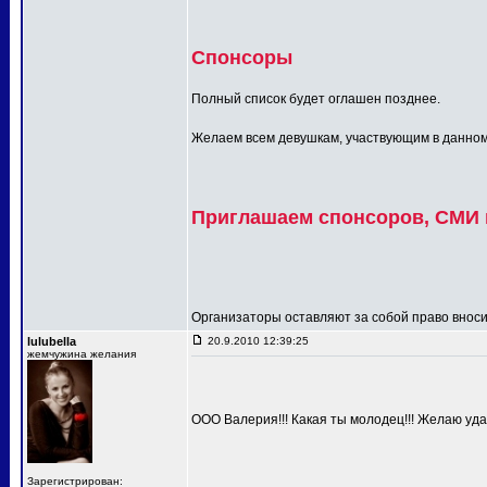
Спонсоры
Полный список будет оглашен позднее.
Желаем всем девушкам, участвующим в данном п
Приглашаем спонсоров, СМИ и
Организаторы оставляют за собой право вносит
lulubella
20.9.2010 12:39:25
жемчужина желания
ООО Валерия!!! Какая ты молодец!!! Желаю удач
Зарегистрирован: