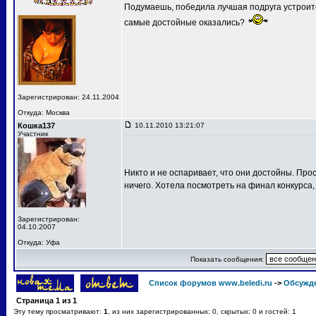
Подумаешь, победила лучшая подруга устроит
самые достойные оказались?
Зарегистрирован: 24.11.2004
Откуда: Москва
Кошка137
10.11.2010 13:21:07
Участник
Никто и не оспаривает, что они достойны. Про
ничего. Хотела посмотреть на финал конкурса,
Зарегистрирован:
04.10.2007
Откуда: Уфа
Показать сообщения:
Список форумов www.beledi.ru
->
Обсужд
Страница
1
из
1
Эту тему просматривают:
1
, из них зарегистрированных: 0, скрытых: 0 и гостей: 1