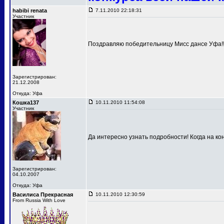
habibi renata
7.11.2010 22:18:31
Участник
Поздравляю победительницу Мисс дансе Уфа!!!
Зарегистрирован:
21.12.2008
Откуда: Уфа
Кошка137
10.11.2010 11:54:08
Участник
Да интересно узнать подробности! Когда на к
Зарегистрирован:
04.10.2007
Откуда: Уфа
Василиса Прекрасная
10.11.2010 12:30:59
From Russia With Love