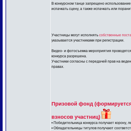
В конкурсном танце запрещено использование:
испачкать сцену, а также испачкать или порани
Участницы могут исполнять
собственные поста
указывается участниками при регистрации.
Видео- и фотосъемка мероприятия проводятся
конкурса разрешена.
Участники согласны с передачей прав на веден
правах.
Призовой фонд (формируется 
взносов участниц)
• Победительница конкурса получает корону, л
• Обладательницы титулов получают соответс