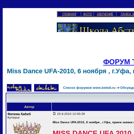
ГЛАВНАЯ
ФОТО
ОБУЧЕНИЕ
ТАНЕЦ 
ФОРУМ 
Miss Dance UFA-2010, 6 ноября , г.Уфа,
Список форумов www.beledi.ru
->
Обсужд
Автор
Фатима Хабиб
20.9.2010 12:00:28
Кутюрье
Miss Dance UFA-2010, 6 ноября , г.Уфа, прием заявок
MISS DANCE UFA 2010