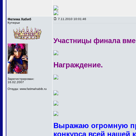
Фатима Хабиб
7.11.2010 10:01:46
Кутюрье
Участницы финала вме
Награждение.
Зарегистрирован:
16.02.2007
Откуда: www.fatimahabib.ru
Выражаю огромную пр
конкурса всей нашей 