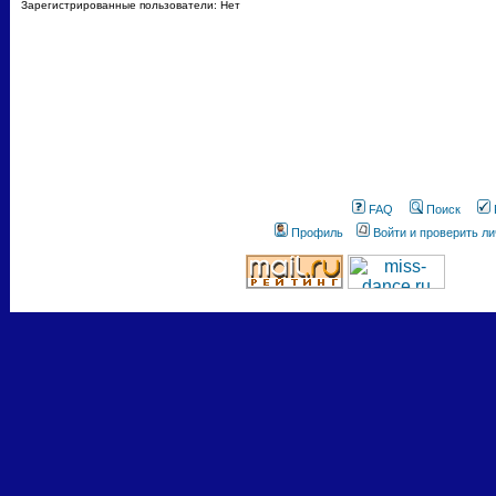
Зарегистрированные пользователи: Нет
FAQ
Поиск
Профиль
Войти и проверить л