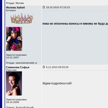
Откуда: Москва
Фатима Хабиб
19.10.2010 07:23:23
Кутюрье
пока не оплачены взносы я никому не буду д
Зарегистрирован:
16.02.2007
Откуда: www.fatimahabib.ru
Семенова Софья
6.11.2010 09:03:20
Участник
Ждем подробностей!
Зарегистрирован:
19.10.2009
Откуда: Золотой Алтай