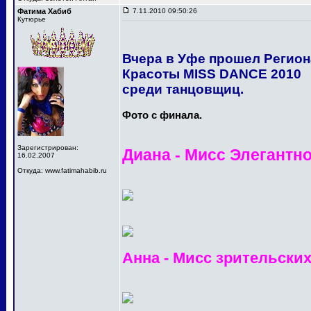
Фатима Хабиб
7.11.2010 09:50:26
Кутюрье
Вчера в Уфе прошел Регио
Красоты MISS DANCE 2010
среди танцовщиц.
Фото с финала.
Зарегистрирован:
Диана - Мисс Элегантн
16.02.2007
Откуда: www.fatimahabib.ru
Анна - Мисс зрительски