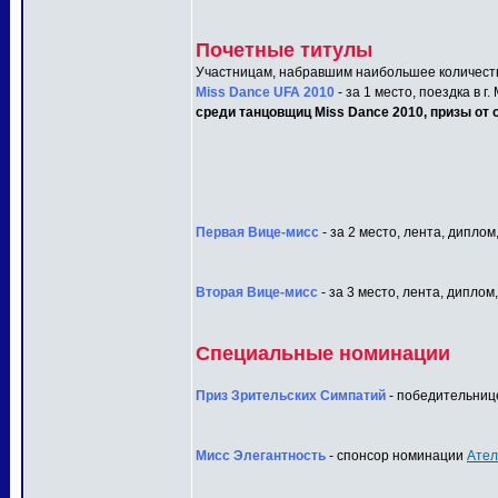
Почетные титулы
Участницам, набравшим наибольшее количеств
Miss Dance UFA 2010
- за 1 место, поездка в г
среди танцовщиц Miss Dance 2010, призы от с
Первая Вице-мисс
- за 2 место, лента, диплом
Вторая Вице-мисс
- за 3 место, лента, диплом
Специальные номинации
Приз Зрительских Симпатий
- победительнице
Мисс Элегантность
- спонсор номинации
Ател