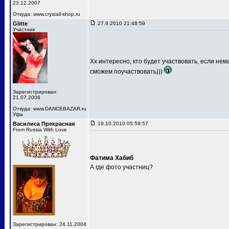
23.12.2007
Откуда: www.crystall-shop.ru
Glitte
27.9.2010 21:48:59
Участник
Хх интересно, кто будет участвовать, если не
сможем поучаствовать)))
Зарегистрирован:
21.07.2006
Откуда: www.DANCEBAZAR.ru
Уфа
Василиса Прекрасная
19.10.2010 05:59:57
From Russia With Love
Фатима Хабиб
А где фото участниц?
Зарегистрирован: 24.11.2004