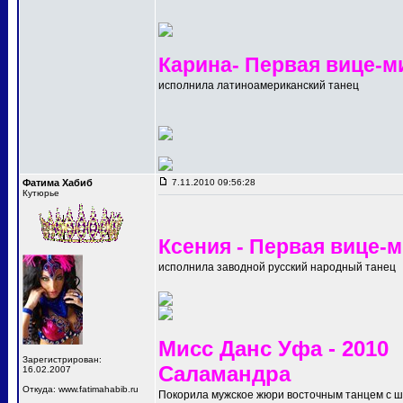
Карина- Первая вице-м
исполнила латиноамериканский танец
Фатима Хабиб
7.11.2010 09:56:28
Кутюрье
Ксения - Первая вице-
исполнила заводной русский народный танец
Мисс Данс Уфа - 2010
Зарегистрирован:
Саламандра
16.02.2007
Откуда: www.fatimahabib.ru
Покорила мужское жюри восточным танцем с 