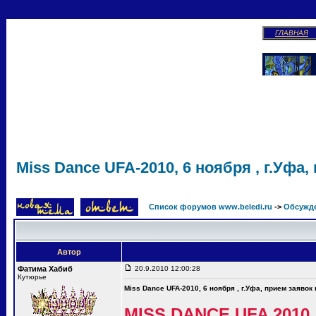
ГЛАВНАЯ
Miss Dance UFA-2010, 6 ноября , г.Уфа,
Список форумов www.beledi.ru
->
Обсужд
Автор
Фатима Хабиб
20.9.2010 12:00:28
Кутюрье
Miss Dance UFA-2010, 6 ноября , г.Уфа, прием заявок
MISS DANCE UFA 2010