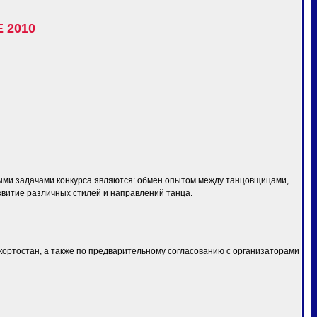
 2010
ыми задачами конкурса являются: обмен опытом между танцовщицами,
звитие различных стилей и направлений танца.
шкортостан, а также по предварительному согласованию с организаторами