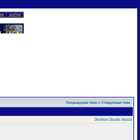
КИ
ФОРУМ
Предыдущая тема
::
Следующая тема
Профиль
Письмо
Цитата