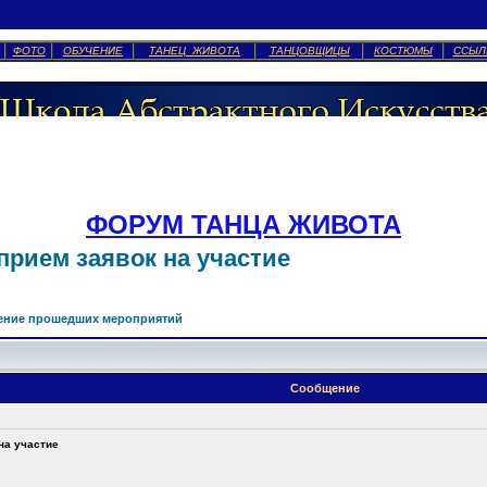
ФОТО
ОБУЧЕНИЕ
ТАНЕЦ ЖИВОТА
ТАНЦОВЩИЦЫ
КОСТЮМЫ
ССЫЛ
ФОРУМ ТАНЦА ЖИВОТА
 прием заявок на участие
ение прошедших мероприятий
Сообщение
 на участие