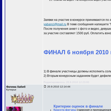
Заявки на участие в конкурсе принимаются по 
yabanci@mail.ru
В теме сообщения напишите "M
После получения анкет с фото и видео, девуш
за участие составляет 1500 руб. Оплатить взн
ФИНАЛ 6 ноября 2010 г
1) В финале участницы должны исполнить соль
2) Вторым конкурсным заданием будет дефиле 
Редактировалось: 20.9.2010 12:23:00
Фатима Хабиб
20.9.2010 12:14:44
Кутюрье
Критерии оценок в финале
Красота фигуры
(гармония и пропорционал