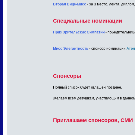
Вторая Вице-мисс
- за 3 место, лента, диплом
Специальные номинации
Приз Зрительских Симпатий
- победительнице
Мисс Элегантность
- спонсор номинации
Ател
Спонсоры
Полный список будет оглашен позднее.
Желаем всем девушкам, участвующим в данном п
Приглашаем спонсоров, СМИ и