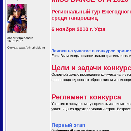
Региональный тур Ежегодног
среди танцовщиц
6 ноября 2010 г. Уфа
Зарегистрирован:
16.02.2007
Откуда: www.fatimahabib.ru
Заявки на участие в конкурсе прини
Если Вы молоды, ослепительно красивы и вели
Цели и задачи конкур
Основной целью проведения конкурса являетс
пропаганда здорового образа жизни и полноце
Регламент конкурса
Участие в конкурсе могут принять исполнитель
участницы из других регионов и стран. Возраст 
Первый этап