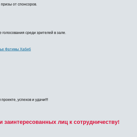
, призы от спонсоров.
 голосования среди зрителей в зале.
ье Фатимы Хабиб
роекте, успехов и удачи!!!
 заинтересованных лиц к сотрудничеству!