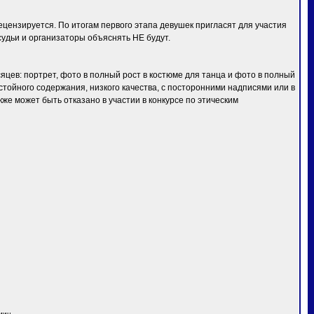
ензируется. По итогам первого этапа девушек пригласят для участия
удьи и организаторы объяснять НЕ будут.
яцев: портрет, фото в полный рост в костюме для танца и фото в полный
тойного содержания, низкого качества, с посторонними надписями или в
же может быть отказано в участии в конкурсе по этическим
мин.