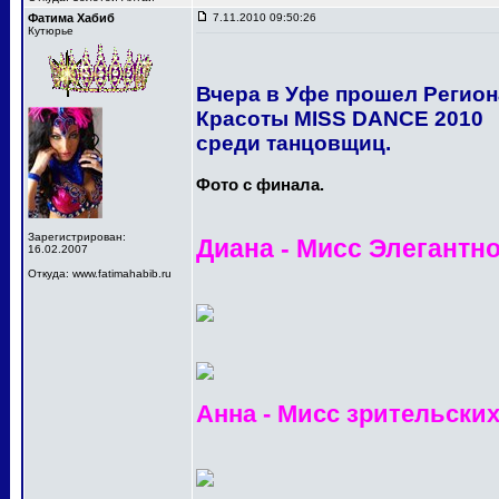
Фатима Хабиб
7.11.2010 09:50:26
Кутюрье
Вчера в Уфе прошел Регио
Красоты MISS DANCE 2010
среди танцовщиц.
Фото с финала.
Зарегистрирован:
Диана - Мисс Элегантн
16.02.2007
Откуда: www.fatimahabib.ru
Анна - Мисс зрительски