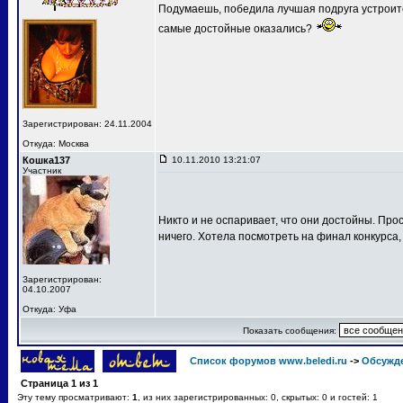
Подумаешь, победила лучшая подруга устроит
самые достойные оказались?
Зарегистрирован: 24.11.2004
Откуда: Москва
Кошка137
10.11.2010 13:21:07
Участник
Никто и не оспаривает, что они достойны. Про
ничего. Хотела посмотреть на финал конкурса,
Зарегистрирован:
04.10.2007
Откуда: Уфа
Показать сообщения:
Список форумов www.beledi.ru
->
Обсужд
Страница
1
из
1
Эту тему просматривают:
1
, из них зарегистрированных: 0, скрытых: 0 и гостей: 1