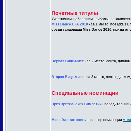
Почетные титулы
Участницам, набравшим наибольшее количеств
Miss Dance UFA 2010
- за 1 место, поездка в г
среди танцовщиц Miss Dance 2010, призы от с
Первая Вице-мисс
- за 2 место, лента, диплом
Вторая Вице-мисс
- за 3 место, лента, диплом
Специальные номинации
Приз Зрительских Симпатий
- победительнице
Мисс Элегантность
- спонсор номинации
Ател