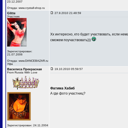
23.12.2007
Откуда: www.crystall-shop.ru
Glitte
27.9.2010 21:48:59
Участник
Хх интересно, кто будет участвовать, если не
сможем поучаствовать)))
Зарегистрирован:
21.07.2006
Откуда: www.DANCEBAZAR.ru
Уфа
Василиса Прекрасная
19.10.2010 05:59:57
From Russia With Love
Фатима Хабиб
А где фото участниц?
Зарегистрирован: 24.11.2004