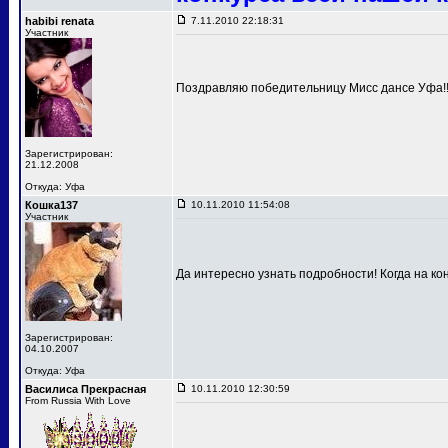
habibi renata
7.11.2010 22:18:31
Участник
Поздравляю победительницу Мисс дансе Уфа!!!
Зарегистрирован:
21.12.2008
Откуда: Уфа
Кошка137
10.11.2010 11:54:08
Участник
Да интересно узнать подробности! Когда на к
Зарегистрирован:
04.10.2007
Откуда: Уфа
Василиса Прекрасная
10.11.2010 12:30:59
From Russia With Love