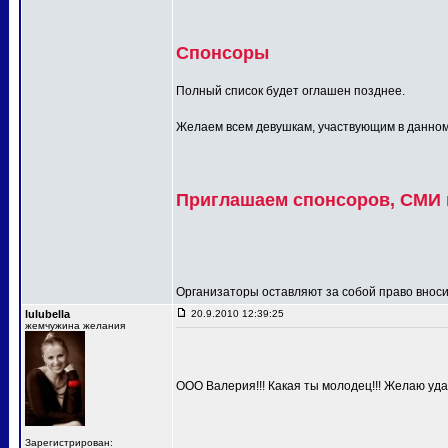
Спонсоры
Полный список будет оглашен позднее.
Желаем всем девушкам, участвующим в данном п
Приглашаем спонсоров, СМИ и
Организаторы оставляют за собой право вносит
lulubella
20.9.2010 12:39:25
жемчужина желания
ООО Валерия!!! Какая ты молодец!!! Желаю удач
Зарегистрирован: