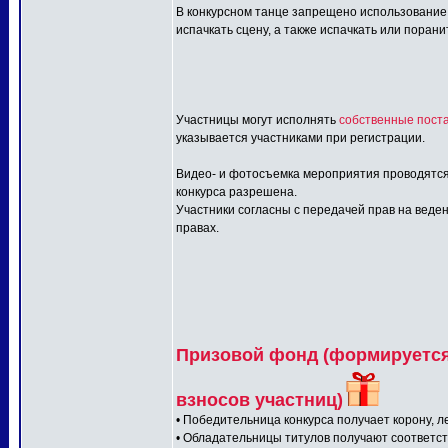
В конкурсном танце запрещено использование:
испачкать сцену, а также испачкать или порани
Участницы могут исполнять
собственные поста
указывается участниками при регистрации.
Видео- и фотосъемка мероприятия проводятся
конкурса разрешена.
Участники согласны с передачей прав на веден
правах.
Призовой фонд (формируется 
взносов участниц)
• Победительница конкурса получает корону, л
• Обладательницы титулов получают соответс