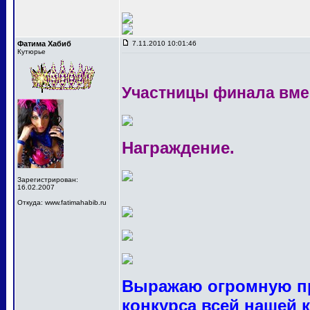
Фатима Хабиб
7.11.2010 10:01:46
Кутюрье
Участницы финала вме
Награждение.
Зарегистрирован:
16.02.2007
Откуда: www.fatimahabib.ru
Выражаю огромную пр
конкурса всей нашей 