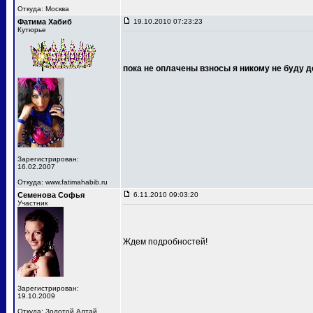
Откуда: Москва
Фатима Хабиб
19.10.2010 07:23:23
Кутюрье
пока не оплачены взносы я никому не буду д
Зарегистрирован:
16.02.2007
Откуда: www.fatimahabib.ru
Семенова Софья
6.11.2010 09:03:20
Участник
Ждем подробностей!
Зарегистрирован:
19.10.2009
Откуда: Золотой Алтай