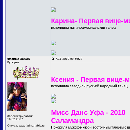
Карина- Первая вице-м
исполнила латиноамериканский танец
Фатима Хабиб
7.11.2010 09:56:28
Кутюрье
Ксения - Первая вице-
исполнила заводной русский народный танец
Мисс Данс Уфа - 2010
Зарегистрирован:
Саламандра
16.02.2007
Откуда: www.fatimahabib.ru
Покорила мужское жюри восточным танцем с 