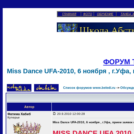
ГЛАВНАЯ
ФОТО
ОБУЧЕНИЕ
ТАНЕЦ 
ФОРУМ 
Miss Dance UFA-2010, 6 ноября , г.Уфа,
Список форумов www.beledi.ru
->
Обсужд
Автор
Фатима Хабиб
20.9.2010 12:00:28
Кутюрье
Miss Dance UFA-2010, 6 ноября , г.Уфа, прием заявок
MISS DANCE UFA 2010