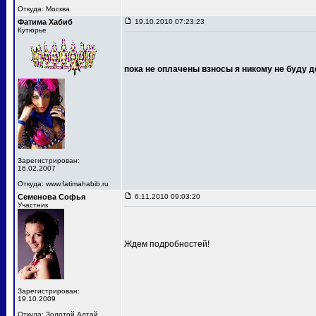
Откуда: Москва
Фатима Хабиб
19.10.2010 07:23:23
Кутюрье
пока не оплачены взносы я никому не буду д
Зарегистрирован:
16.02.2007
Откуда: www.fatimahabib.ru
Семенова Софья
6.11.2010 09:03:20
Участник
Ждем подробностей!
Зарегистрирован:
19.10.2009
Откуда: Золотой Алтай