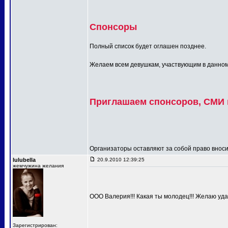
Спонсоры
Полный список будет оглашен позднее.
Желаем всем девушкам, участвующим в данном п
Приглашаем спонсоров, СМИ и
Организаторы оставляют за собой право вносит
lulubella
20.9.2010 12:39:25
жемчужина желания
ООО Валерия!!! Какая ты молодец!!! Желаю удач
Зарегистрирован: