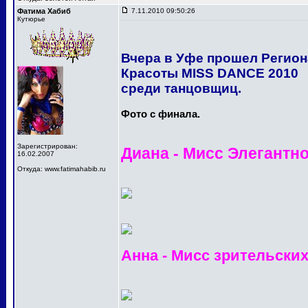
Фатима Хабиб
7.11.2010 09:50:26
Кутюрье
Вчера в Уфе прошел Регио
Красоты MISS DANCE 2010
среди танцовщиц.
Фото с финала.
Зарегистрирован:
Диана - Мисс Элегантн
16.02.2007
Откуда: www.fatimahabib.ru
Анна - Мисс зрительски