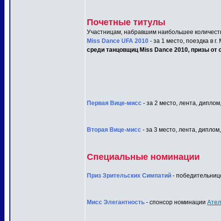
Почетные титулы
Участницам, набравшим наибольшее количеств
Miss Dance UFA 2010
- за 1 место, поездка в г
среди танцовщиц Miss Dance 2010, призы от с
Первая Вице-мисс
- за 2 место, лента, диплом
Вторая Вице-мисс
- за 3 место, лента, диплом
Специальные номинации
Приз Зрительских Симпатий
- победительнице
Мисс Элегантность
- спонсор номинации
Ател