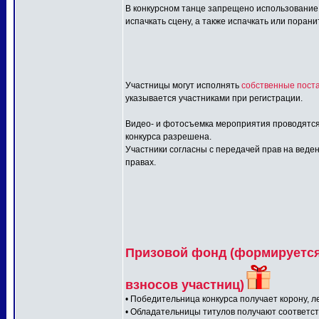
В конкурсном танце запрещено использование:
испачкать сцену, а также испачкать или порани
Участницы могут исполнять
собственные поста
указывается участниками при регистрации.
Видео- и фотосъемка мероприятия проводятся
конкурса разрешена.
Участники согласны с передачей прав на веден
правах.
Призовой фонд (формируется 
взносов участниц)
• Победительница конкурса получает корону, л
• Обладательницы титулов получают соответс