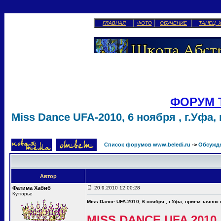
ГЛАВНАЯ
ФОТО
ОБУЧЕНИЕ
ТАНЕЦ 
ФОРУМ 
Miss Dance UFA-2010, 6 ноября , г.Уфа,
Список форумов www.beledi.ru
->
Обсужд
Автор
Фатима Хабиб
20.9.2010 12:00:28
Кутюрье
Miss Dance UFA-2010, 6 ноября , г.Уфа, прием заявок
MISS DANCE UFA 2010