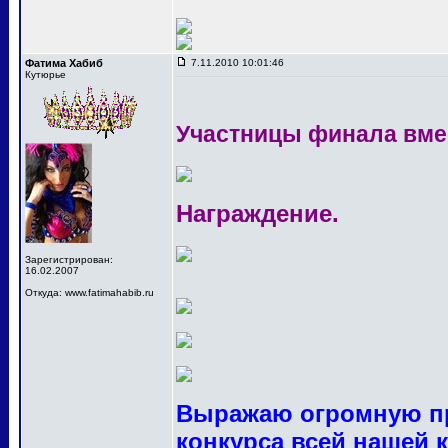
Фатима Хабиб
7.11.2010 10:01:46
Кутюрье
Участницы финала вме
Награждение.
Зарегистрирован:
16.02.2007
Откуда: www.fatimahabib.ru
Выражаю огромную пр
конкурса всей нашей 