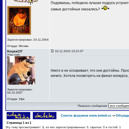
Подумаешь, победила лучшая подруга устроит
самые достойные оказались?
Зарегистрирован: 24.11.2004
Откуда: Москва
Кошка137
10.11.2010 13:21:07
Участник
Никто и не оспаривает, что они достойны. Про
ничего. Хотела посмотреть на финал конкурса,
Зарегистрирован:
04.10.2007
Откуда: Уфа
Показать сообщения:
Список форумов www.beledi.ru
->
Обсужд
Страница
1
из
1
Эту тему просматривают:
1
, из них зарегистрированных: 0, скрытых: 0 и гостей: 1