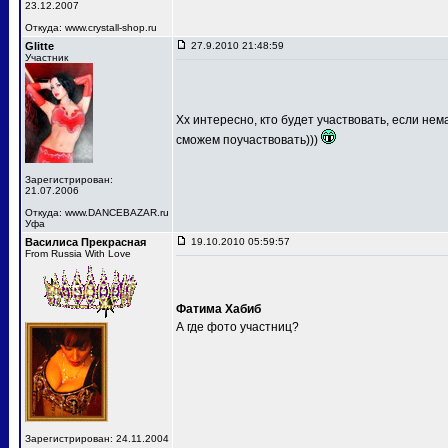
23.12.2007
Откуда: www.crystall-shop.ru
Glitte
27.9.2010 21:48:59
Участник
Хх интересно, кто будет участвовать, если не
сможем поучаствовать)))
Зарегистрирован:
21.07.2006
Откуда: www.DANCEBAZAR.ru
Уфа
Василиса Прекрасная
19.10.2010 05:59:57
From Russia With Love
Фатима Хабиб
А где фото участниц?
Зарегистрирован: 24.11.2004