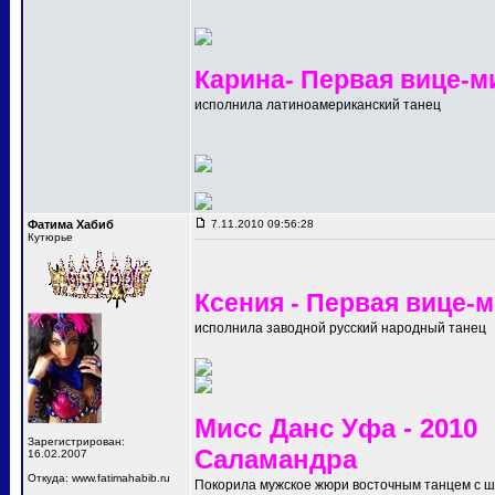
Карина- Первая вице-м
исполнила латиноамериканский танец
Фатима Хабиб
7.11.2010 09:56:28
Кутюрье
Ксения - Первая вице-
исполнила заводной русский народный танец
Мисс Данс Уфа - 2010
Зарегистрирован:
Саламандра
16.02.2007
Откуда: www.fatimahabib.ru
Покорила мужское жюри восточным танцем с 