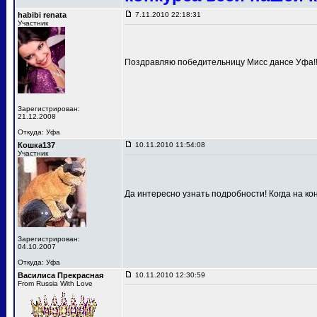
habibi renata
7.11.2010 22:18:31
Участник
Поздравляю победительницу Мисс дансе Уфа!!!
Зарегистрирован:
21.12.2008
Откуда: Уфа
Кошка137
10.11.2010 11:54:08
Участник
Да интересно узнать подробности! Когда на к
Зарегистрирован:
04.10.2007
Откуда: Уфа
Василиса Прекрасная
10.11.2010 12:30:59
From Russia With Love