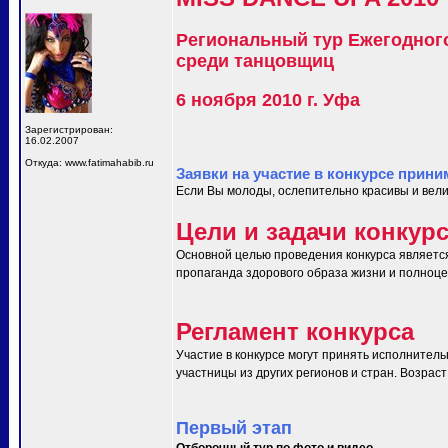
Региональный тур Ежегодног
среди танцовщиц
6 ноября 2010 г. Уфа
Зарегистрирован:
16.02.2007
Откуда: www.fatimahabib.ru
Заявки на участие в конкурсе прини
Если Вы молоды, ослепительно красивы и вели
Цели и задачи конкур
Основной целью проведения конкурса являетс
пропаганда здорового образа жизни и полноце
Регламент конкурса
Участие в конкурсе могут принять исполнитель
участницы из других регионов и стран. Возраст 
Первый этап