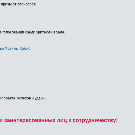
, призы от спонсоров.
 голосования среди зрителей в зале.
ье Фатимы Хабиб
роекте, успехов и удачи!!!
 заинтересованных лиц к сотрудничеству!