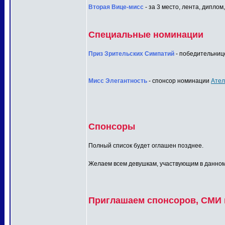
Вторая Вице-мисс
- за 3 место, лента, диплом
Специальные номинации
Приз Зрительских Симпатий
- победительнице
Мисс Элегантность
- спонсор номинации
Ател
Спонсоры
Полный список будет оглашен позднее.
Желаем всем девушкам, участвующим в данном п
Приглашаем спонсоров, СМИ и