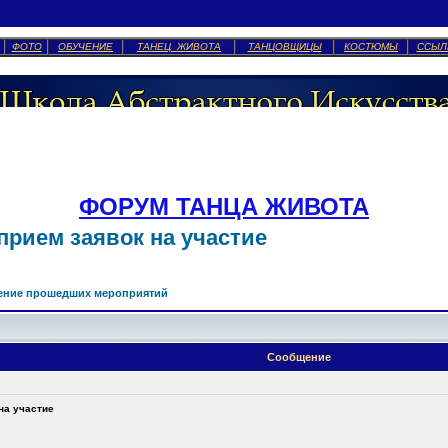
ФОТО
ОБУЧЕНИЕ
ТАНЕЦ ЖИВОТА
ТАНЦОВЩИЦЫ
КОСТЮМЫ
ССЫЛ
ФОРУМ ТАНЦА ЖИВОТА
 прием заявок на участие
ение прошедших мероприятий
Сообщение
 на участие