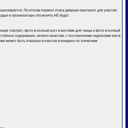
ензируется. По итогам первого этапа девушек пригласят для участия
удьи и организаторы объяснять НЕ будут.
яцев: портрет, фото в полный рост в костюме для танца и фото в полный
тойного содержания, низкого качества, с посторонними надписями или в
же может быть отказано в участии в конкурсе по этическим
мин.