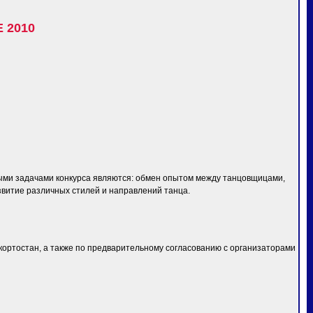
 2010
ыми задачами конкурса являются: обмен опытом между танцовщицами,
звитие различных стилей и направлений танца.
шкортостан, а также по предварительному согласованию с организаторами