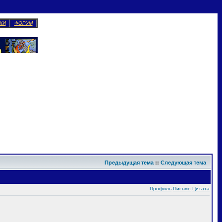
КИ
ФОРУМ
Предыдущая тема
::
Следующая тема
Профиль
Письмо
Цитата