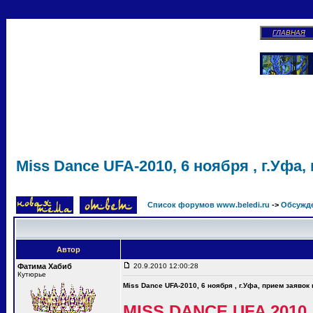
ГЛАВНАЯ
Miss Dance UFA-2010, 6 ноября , г.Уфа,
Список форумов www.beledi.ru
->
Обсужд
Автор
Фатима Хабиб
20.9.2010 12:00:28
Кутюрье
Miss Dance UFA-2010, 6 ноября , г.Уфа, прием заявок
MISS DANCE UFA 2010