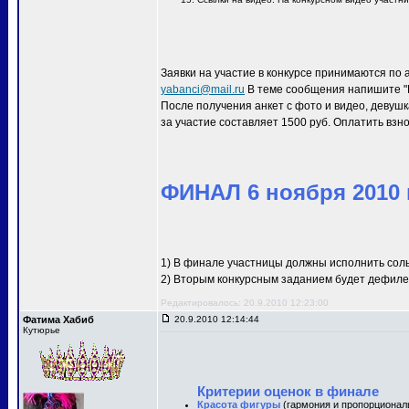
Заявки на участие в конкурсе принимаются по 
yabanci@mail.ru
В теме сообщения напишите "M
После получения анкет с фото и видео, девуш
за участие составляет 1500 руб. Оплатить взн
ФИНАЛ 6 ноября 2010 г
1) В финале участницы должны исполнить соль
2) Вторым конкурсным заданием будет дефиле 
Редактировалось: 20.9.2010 12:23:00
Фатима Хабиб
20.9.2010 12:14:44
Кутюрье
Критерии оценок в финале
Красота фигуры
(гармония и пропорционал