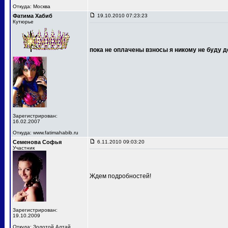
Откуда: Москва
Фатима Хабиб
19.10.2010 07:23:23
Кутюрье
пока не оплачены взносы я никому не буду д
Зарегистрирован:
16.02.2007
Откуда: www.fatimahabib.ru
Семенова Софья
6.11.2010 09:03:20
Участник
Ждем подробностей!
Зарегистрирован:
19.10.2009
Откуда: Золотой Алтай