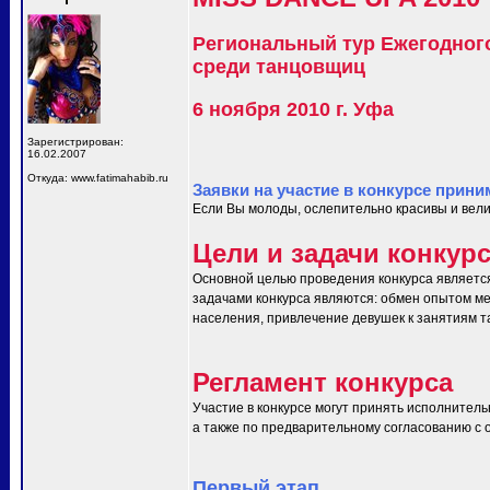
Региональный тур Ежегодног
среди танцовщиц
6 ноября 2010 г. Уфа
Зарегистрирован:
16.02.2007
Откуда: www.fatimahabib.ru
Заявки на участие в конкурсе прини
Если Вы молоды, ослепительно красивы и вели
Цели и задачи конкур
Основной целью проведения конкурса являетс
задачами конкурса являются: обмен опытом ме
населения, привлечение девушек к занятиям т
Регламент конкурса
Участие в конкурсе могут принять исполнитель
а также по предварительному согласованию с ор
Первый этап