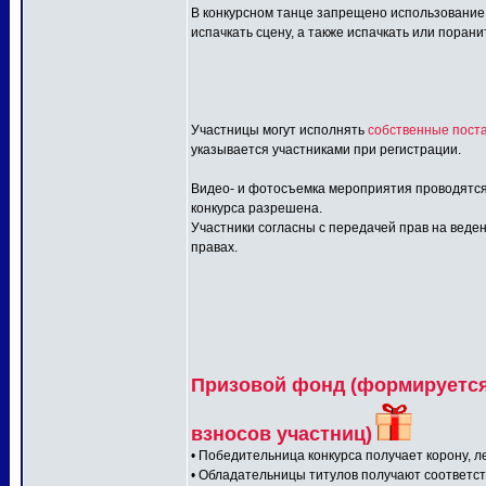
В конкурсном танце запрещено использование:
испачкать сцену, а также испачкать или порани
Участницы могут исполнять
собственные поста
указывается участниками при регистрации.
Видео- и фотосъемка мероприятия проводятся
конкурса разрешена.
Участники согласны с передачей прав на веден
правах.
Призовой фонд (формируется 
взносов участниц)
• Победительница конкурса получает корону, л
• Обладательницы титулов получают соответс