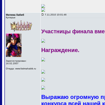
Фатима Хабиб
7.11.2010 10:01:46
Кутюрье
Участницы финала вме
Награждение.
Зарегистрирован:
16.02.2007
Откуда: www.fatimahabib.ru
Выражаю огромную пр
конкурса всей нашей 