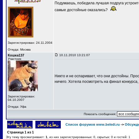
Подумаешь, победила лучшая подруга устроит
самые достойные оказались?
Зарегистрирован: 24.11.2004
Откуда: Москва
Кошка137
10.11.2010 13:21:07
Участник
Никто и не оспаривает, что они достойны. Про
ничего. Хотела посмотреть на финал конкурса,
Зарегистрирован:
04.10.2007
Откуда: Уфа
Показать сообщения:
Список форумов www.beledi.ru
->
Обсужд
Страница
1
из
1
Эту тему просматривают:
1
, из них зарегистрированных: 0, скрытых: 0 и гостей: 1