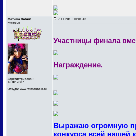
Фатима Хабиб
7.11.2010 10:01:46
Кутюрье
Участницы финала вме
Награждение.
Зарегистрирован:
16.02.2007
Откуда: www.fatimahabib.ru
Выражаю огромную пр
конкурса всей нашей 