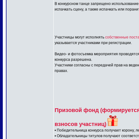
В конкурсном танце запрещено использование:
испачкать сцену, а также испачкать или порани
Участницы могут исполнять
собственные поста
указывается участниками при регистрации.
Видео- и фотосъемка мероприятия проводятся
конкурса разрешена.
Участники согласны с передачей прав на веден
правах.
Призовой фонд (формируется 
взносов участниц)
• Победительница конкурса получает корону, л
• Обладательницы титулов получают соответс