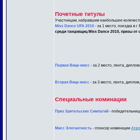
Почетные титулы
Участницам, набравшим наибольшее количеств
Miss Dance UFA 2010
- за 1 место, поездка в г
среди танцовщиц Miss Dance 2010, призы от с
Первая Вице-мисс
- за 2 место, лента, диплом
Вторая Вице-мисс
- за 3 место, лента, диплом
Специальные номинации
Приз Зрительских Симпатий
- победительнице
Мисс Элегантность
- спонсор номинации
Ател