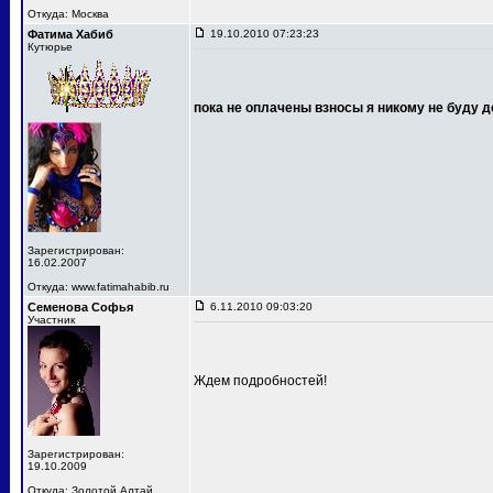
Откуда: Москва
Фатима Хабиб
19.10.2010 07:23:23
Кутюрье
пока не оплачены взносы я никому не буду д
Зарегистрирован:
16.02.2007
Откуда: www.fatimahabib.ru
Семенова Софья
6.11.2010 09:03:20
Участник
Ждем подробностей!
Зарегистрирован:
19.10.2009
Откуда: Золотой Алтай