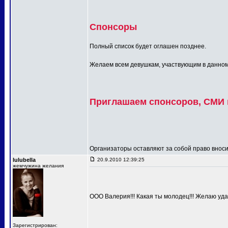
Спонсоры
Полный список будет оглашен позднее.
Желаем всем девушкам, участвующим в данном п
Приглашаем спонсоров, СМИ и
Организаторы оставляют за собой право вносит
lulubella
20.9.2010 12:39:25
жемчужина желания
ООО Валерия!!! Какая ты молодец!!! Желаю удач
Зарегистрирован: