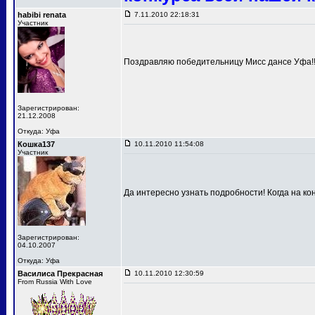
habibi renata
7.11.2010 22:18:31
Участник
Поздравляю победительницу Мисс дансе Уфа!!!
Зарегистрирован:
21.12.2008
Откуда: Уфа
Кошка137
10.11.2010 11:54:08
Участник
Да интересно узнать подробности! Когда на к
Зарегистрирован:
04.10.2007
Откуда: Уфа
Василиса Прекрасная
10.11.2010 12:30:59
From Russia With Love