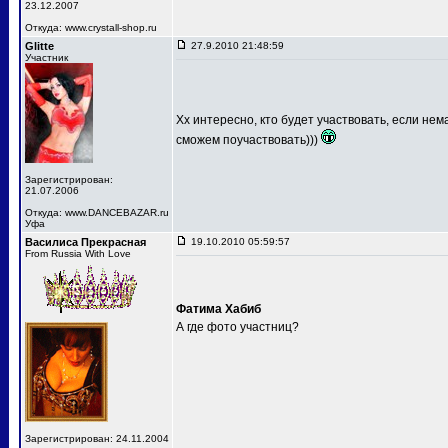
23.12.2007
Откуда: www.crystall-shop.ru
Glitte
27.9.2010 21:48:59
Участник
Хх интересно, кто будет участвовать, если не
сможем поучаствовать)))
Зарегистрирован:
21.07.2006
Откуда: www.DANCEBAZAR.ru
Уфа
Василиса Прекрасная
19.10.2010 05:59:57
From Russia With Love
Фатима Хабиб
А где фото участниц?
Зарегистрирован: 24.11.2004