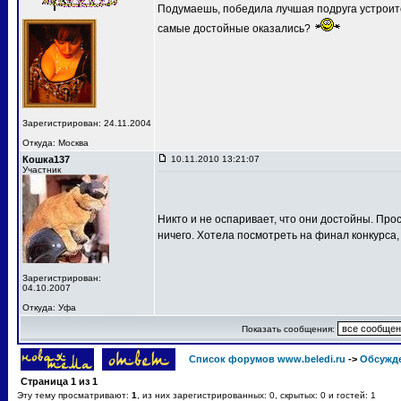
Подумаешь, победила лучшая подруга устроит
самые достойные оказались?
Зарегистрирован: 24.11.2004
Откуда: Москва
Кошка137
10.11.2010 13:21:07
Участник
Никто и не оспаривает, что они достойны. Про
ничего. Хотела посмотреть на финал конкурса,
Зарегистрирован:
04.10.2007
Откуда: Уфа
Показать сообщения:
Список форумов www.beledi.ru
->
Обсужд
Страница
1
из
1
Эту тему просматривают:
1
, из них зарегистрированных: 0, скрытых: 0 и гостей: 1