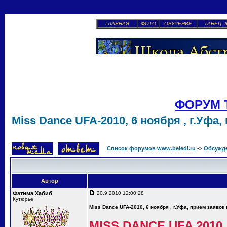
ГЛАВНАЯ
ФОТО
ОБУЧЕНИЕ
ТАНЕЦ 
ФОРУМ 
Miss Dance UFA-2010, 6 ноября , г.Уфа,
Список форумов www.beledi.ru
->
Обсужд
Автор
Фатима Хабиб
20.9.2010 12:00:28
Кутюрье
Miss Dance UFA-2010, 6 ноября , г.Уфа, прием заявок
MISS DANCE UFA 2010