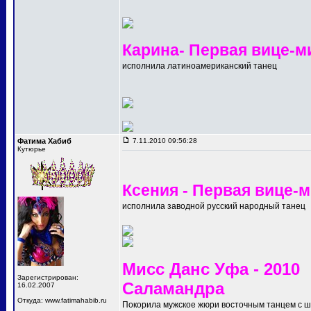
Карина- Первая вице-м
исполнила латиноамериканский танец
Фатима Хабиб
7.11.2010 09:56:28
Кутюрье
Ксения - Первая вице-
исполнила заводной русский народный танец
Мисс Данс Уфа - 2010
Зарегистрирован:
Саламандра
16.02.2007
Откуда: www.fatimahabib.ru
Покорила мужское жюри восточным танцем с 