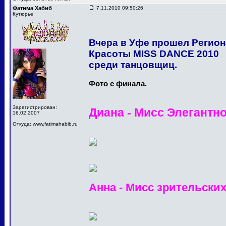
Фатима Хабиб
7.11.2010 09:50:26
Кутюрье
Вчера в Уфе прошел Регио
Красоты MISS DANCE 2010
среди танцовщиц.
Фото с финала.
Зарегистрирован:
Диана - Мисс Элегантн
16.02.2007
Откуда: www.fatimahabib.ru
Анна - Мисс зрительски