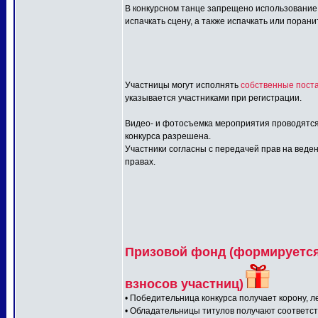
В конкурсном танце запрещено использование:
испачкать сцену, а также испачкать или порани
Участницы могут исполнять
собственные поста
указывается участниками при регистрации.
Видео- и фотосъемка мероприятия проводятся
конкурса разрешена.
Участники согласны с передачей прав на веден
правах.
Призовой фонд (формируется 
взносов участниц)
• Победительница конкурса получает корону, л
• Обладательницы титулов получают соответс