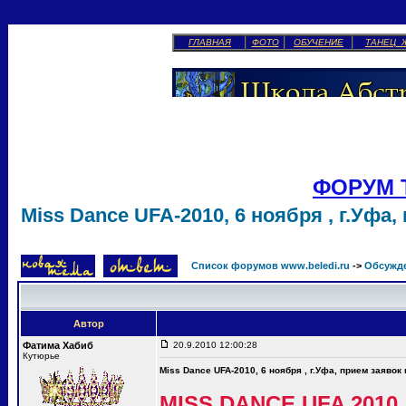
ГЛАВНАЯ
ФОТО
ОБУЧЕНИЕ
ТАНЕЦ 
ФОРУМ 
Miss Dance UFA-2010, 6 ноября , г.Уфа,
Список форумов www.beledi.ru
->
Обсужд
Автор
Фатима Хабиб
20.9.2010 12:00:28
Кутюрье
Miss Dance UFA-2010, 6 ноября , г.Уфа, прием заявок
MISS DANCE UFA 2010