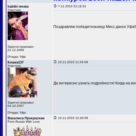
habibi renata
7.11.2010 22:18:31
Участник
Поздравляю победительницу Мисс дансе Уфа!!!
Зарегистрирован:
21.12.2008
Откуда: Уфа
Кошка137
10.11.2010 11:54:08
Участник
Да интересно узнать подробности! Когда на к
Зарегистрирован:
04.10.2007
Откуда: Уфа
Василиса Прекрасная
10.11.2010 12:30:59
From Russia With Love