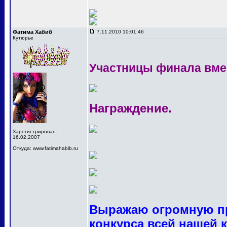
Фатима Хабиб
7.11.2010 10:01:46
Кутюрье
Участницы финала вме
Награждение.
Зарегистрирован:
16.02.2007
Откуда: www.fatimahabib.ru
Выражаю огромную пр
конкурса всей нашей 