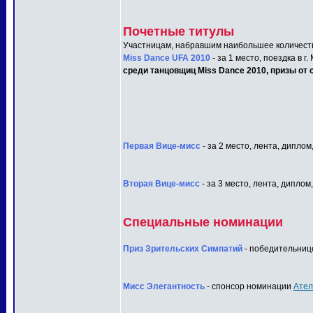
Почетные титулы
Участницам, набравшим наибольшее количеств
Miss Dance UFA 2010
- за 1 место, поездка в г
среди танцовщиц Miss Dance 2010, призы от с
Первая Вице-мисс
- за 2 место, лента, диплом
Вторая Вице-мисс
- за 3 место, лента, диплом
Специальные номинации
Приз Зрительских Симпатий
- победительнице
Мисс Элегантность
- спонсор номинации
Ател