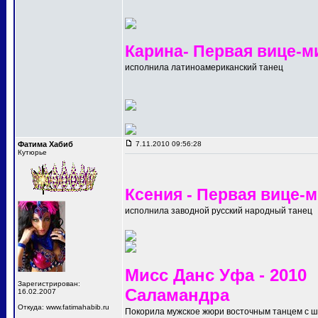
Карина- Первая вице-м
исполнила латиноамериканский танец
Фатима Хабиб
7.11.2010 09:56:28
Кутюрье
Ксения - Первая вице-
исполнила заводной русский народный танец
Мисс Данс Уфа - 2010
Зарегистрирован:
Саламандра
16.02.2007
Откуда: www.fatimahabib.ru
Покорила мужское жюри восточным танцем с 