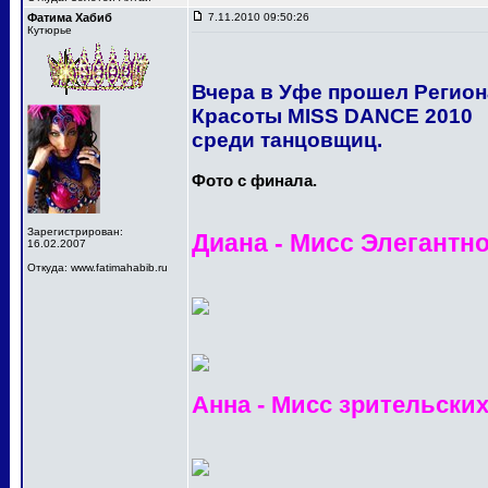
Фатима Хабиб
7.11.2010 09:50:26
Кутюрье
Вчера в Уфе прошел Регио
Красоты MISS DANCE 2010
среди танцовщиц.
Фото с финала.
Зарегистрирован:
Диана - Мисс Элегантн
16.02.2007
Откуда: www.fatimahabib.ru
Анна - Мисс зрительски