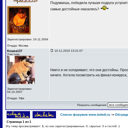
Подумаешь, победила лучшая подруга устроит
самые достойные оказались?
Зарегистрирован: 24.11.2004
Откуда: Москва
Кошка137
10.11.2010 13:21:07
Участник
Никто и не оспаривает, что они достойны. Про
ничего. Хотела посмотреть на финал конкурса,
Зарегистрирован:
04.10.2007
Откуда: Уфа
Показать сообщения:
Список форумов www.beledi.ru
->
Обсужд
Страница
1
из
1
Эту тему просматривают:
1
, из них зарегистрированных: 0, скрытых: 0 и гостей: 1