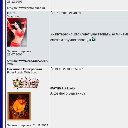
23.12.2007
Откуда: www.crystall-shop.ru
Glitte
27.9.2010 21:48:59
Участник
Хх интересно, кто будет участвовать, если не
сможем поучаствовать)))
Зарегистрирован:
21.07.2006
Откуда: www.DANCEBAZAR.ru
Уфа
Василиса Прекрасная
19.10.2010 05:59:57
From Russia With Love
Фатима Хабиб
А где фото участниц?
Зарегистрирован: 24.11.2004