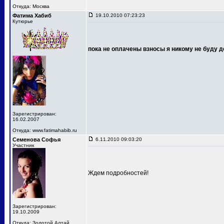
Откуда: Москва
Фатима Хабиб
19.10.2010 07:23:23
Кутюрье
пока не оплачены взносы я никому не буду д
Зарегистрирован:
16.02.2007
Откуда: www.fatimahabib.ru
Семенова Софья
6.11.2010 09:03:20
Участник
Ждем подробностей!
Зарегистрирован:
19.10.2009
Откуда: Золотой Алтай