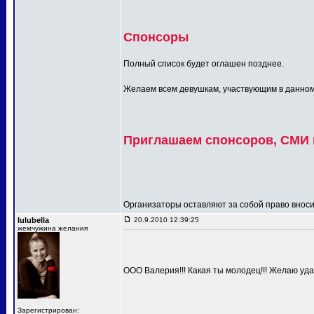
Спонсоры
Полный список будет оглашен позднее.
Желаем всем девушкам, участвующим в данном п
Приглашаем спонсоров, СМИ и
Организаторы оставляют за собой право вносит
lulubella
20.9.2010 12:39:25
жемчужина желания
ООО Валерия!!! Какая ты молодец!!! Желаю удач
Зарегистрирован: