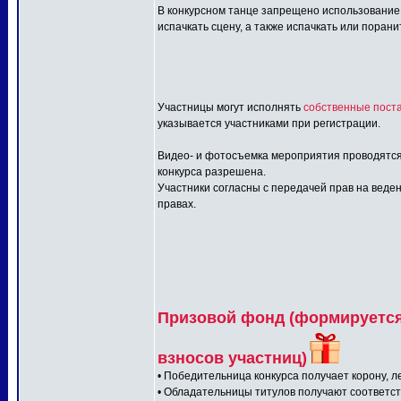
В конкурсном танце запрещено использование:
испачкать сцену, а также испачкать или порани
Участницы могут исполнять
собственные поста
указывается участниками при регистрации.
Видео- и фотосъемка мероприятия проводятся
конкурса разрешена.
Участники согласны с передачей прав на веден
правах.
Призовой фонд (формируется 
взносов участниц)
• Победительница конкурса получает корону, л
• Обладательницы титулов получают соответс