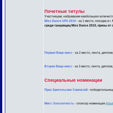
Почетные титулы
Участницам, набравшим наибольшее количеств
Miss Dance UFA 2010
- за 1 место, поездка в г
среди танцовщиц Miss Dance 2010, призы от с
Первая Вице-мисс
- за 2 место, лента, диплом
Вторая Вице-мисс
- за 3 место, лента, диплом
Специальные номинации
Приз Зрительских Симпатий
- победительнице
Мисс Элегантность
- спонсор номинации
Ател