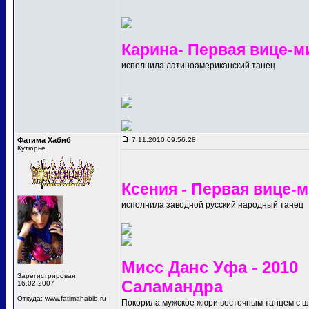
Карина- Первая вице-м
исполнила латиноамериканский танец
Фатима Хабиб
7.11.2010 09:56:28
Кутюрье
Ксения - Первая вице-
исполнила заводной русский народный танец
Мисс Данс Уфа - 2010
Зарегистрирован:
Саламандра
16.02.2007
Откуда: www.fatimahabib.ru
Покорила мужское жюри восточным танцем с 