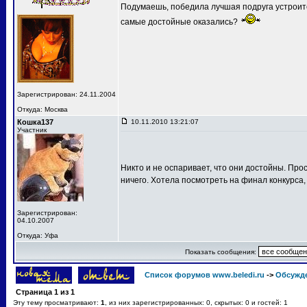
Подумаешь, победила лучшая подруга устроит
самые достойные оказались?
Зарегистрирован: 24.11.2004
Откуда: Москва
Кошка137
10.11.2010 13:21:07
Участник
Никто и не оспаривает, что они достойны. Про
ничего. Хотела посмотреть на финал конкурса,
Зарегистрирован:
04.10.2007
Откуда: Уфа
Показать сообщения:
Список форумов www.beledi.ru
->
Обсужд
Страница
1
из
1
Эту тему просматривают:
1
, из них зарегистрированных: 0, скрытых: 0 и гостей: 1