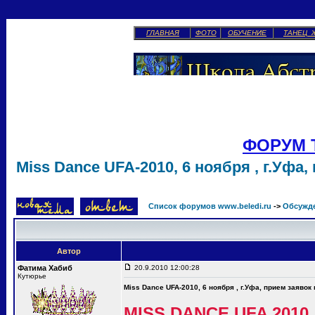
ГЛАВНАЯ
ФОТО
ОБУЧЕНИЕ
ТАНЕЦ 
ФОРУМ 
Miss Dance UFA-2010, 6 ноября , г.Уфа,
Список форумов www.beledi.ru
->
Обсужд
Автор
Фатима Хабиб
20.9.2010 12:00:28
Кутюрье
Miss Dance UFA-2010, 6 ноября , г.Уфа, прием заявок
MISS DANCE UFA 2010