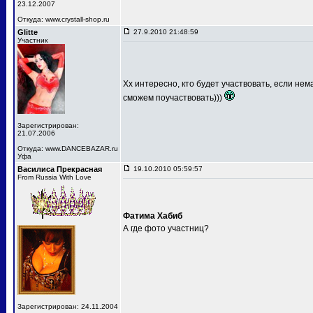
23.12.2007
Откуда: www.crystall-shop.ru
Glitte
27.9.2010 21:48:59
Участник
Хх интересно, кто будет участвовать, если не
сможем поучаствовать)))
Зарегистрирован:
21.07.2006
Откуда: www.DANCEBAZAR.ru
Уфа
Василиса Прекрасная
19.10.2010 05:59:57
From Russia With Love
Фатима Хабиб
А где фото участниц?
Зарегистрирован: 24.11.2004