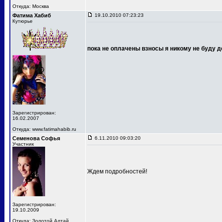
Откуда: Москва
Фатима Хабиб
19.10.2010 07:23:23
Кутюрье
пока не оплачены взносы я никому не буду д
Зарегистрирован:
16.02.2007
Откуда: www.fatimahabib.ru
Семенова Софья
6.11.2010 09:03:20
Участник
Ждем подробностей!
Зарегистрирован:
19.10.2009
Откуда: Золотой Алтай