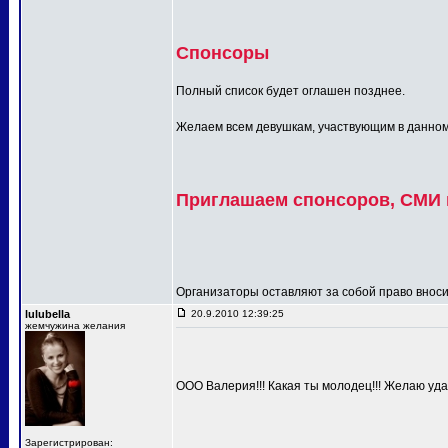
Спонсоры
Полный список будет оглашен позднее.
Желаем всем девушкам, участвующим в данном п
Приглашаем спонсоров, СМИ и
Организаторы оставляют за собой право вносит
lulubella
20.9.2010 12:39:25
жемчужина желания
ООО Валерия!!! Какая ты молодец!!! Желаю удач
Зарегистрирован: