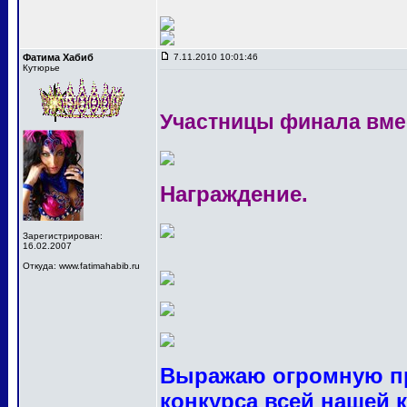
Фатима Хабиб
7.11.2010 10:01:46
Кутюрье
Участницы финала вме
Награждение.
Зарегистрирован:
16.02.2007
Откуда: www.fatimahabib.ru
Выражаю огромную пр
конкурса всей нашей 