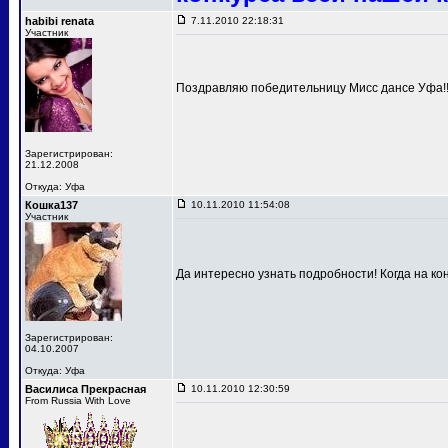
habibi renata
7.11.2010 22:18:31
Участник
Поздравляю победительницу Мисс дансе Уфа!!!
Зарегистрирован:
21.12.2008
Откуда: Уфа
Кошка137
10.11.2010 11:54:08
Участник
Да интересно узнать подробности! Когда на к
Зарегистрирован:
04.10.2007
Откуда: Уфа
Василиса Прекрасная
10.11.2010 12:30:59
From Russia With Love