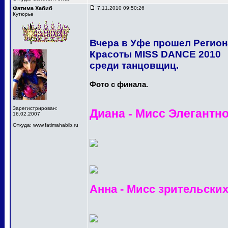
Фатима Хабиб
7.11.2010 09:50:26
Кутюрье
Вчера в Уфе прошел Регио
Красоты MISS DANCE 2010
среди танцовщиц.
Фото с финала.
Зарегистрирован:
Диана - Мисс Элегантн
16.02.2007
Откуда: www.fatimahabib.ru
Анна - Мисс зрительски