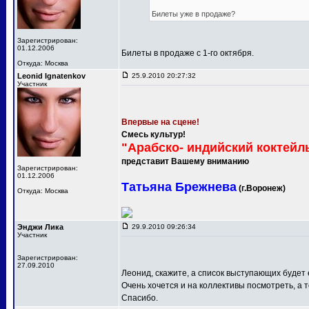
Билеты уже в продаже?
Зарегистрирован:
01.12.2006
Билеты в продаже с 1-го октября.
Откуда: Москва
Leonid Ignatenkov
25.9.2010 20:27:32
Участник
Впервые на сцене!
Смесь культур!
"Арабско- индийский коктейл
представит Вашему вниманию
Зарегистрирован:
01.12.2006
Татьяна Брежнева
(г.Воронеж)
Откуда: Москва
Энджи Лика
29.9.2010 09:26:34
Участник
Зарегистрирован:
27.09.2010
Леонид, скажите, а список выступающих будет
Очень хочется и на коллективы посмотреть, а т
Спасибо.