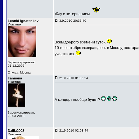
Жду с нетерпением.
Leonid Ignatenkov
3.9.2010 20:35:40
Участник
Всем доброго времени суток.
10-го сентября возвращаюсь в Москву, постар
участниках.
Зарегистрирован:
01.12.2006
Откуда: Москва
Fannana
21.9.2010 01:35:24
Участник
А концерт вообще будет?
Зарегистрирован:
29.03.2010
Dalila2008
21.9.2010 02:03:44
Участник