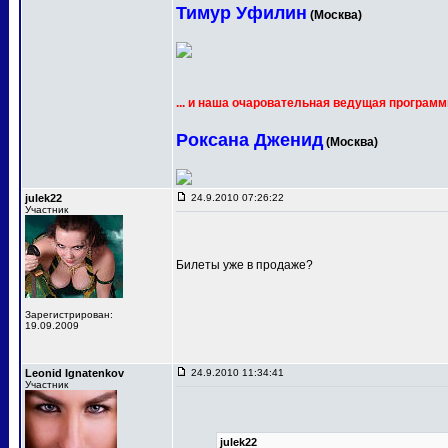
Тимур Уфилин
(Москва)
... и наша очаровательная ведущая программ
Роксана Дженид
(Москва)
julek22
24.9.2010 07:26:22
Участник
Билеты уже в продаже?
Зарегистрирован:
19.09.2009
Leonid Ignatenkov
24.9.2010 11:34:41
Участник
julek22