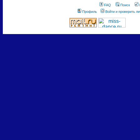
FAQ
Поиск
Профиль
Войти и проверить л