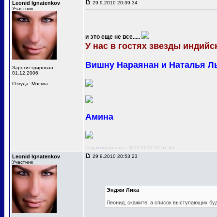
Leonid Ignatenkov
29.9.2010 20:39:34
Участник
и это еще не все.....
У нас в гостях звезды индийск
Вишну Нараянан и Наталья Л
Зарегистрирован:
01.12.2006
Откуда: Москва
Амина
Редактировалось: 8.10.2010 12:57:35
Leonid Ignatenkov
29.9.2010 20:53:23
Участник
Энджи Лика
Леонид, скажите, а список выступающих бу