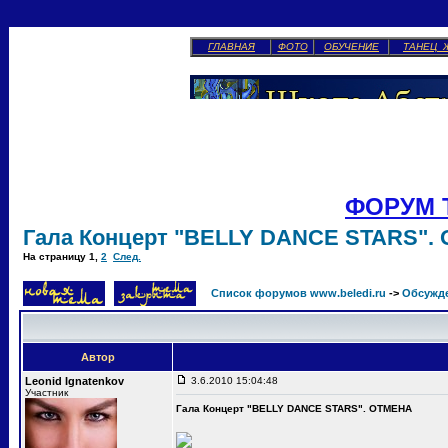
ГЛАВНАЯ
ФОТО
ОБУЧЕНИЕ
ТАНЕЦ 
ФОРУМ 
Гала Концерт "BELLY DANCE STARS".
На страницу
1
,
2
След.
Список форумов www.beledi.ru
->
Обсужд
Автор
Leonid Ignatenkov
3.6.2010 15:04:48
Участник
Гала Концерт "BELLY DANCE STARS". ОТМЕНА