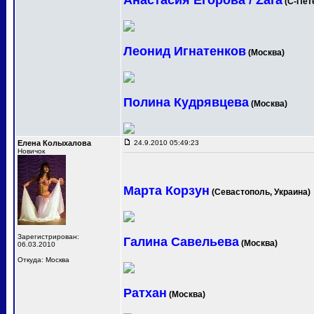
Анастасия Егорова / Zara
(С-Пет
Леонид Игнатенков
(Москва)
Полина Кудрявцева
(Москва)
Елена Колыхалова
24.9.2010 05:49:23
Новичок
Марта Корзун
(Севастополь, Украина)
Зарегистрирован:
Галина Савельева
(Москва)
06.03.2010
Откуда: Москва
Ратхан
(Москва)