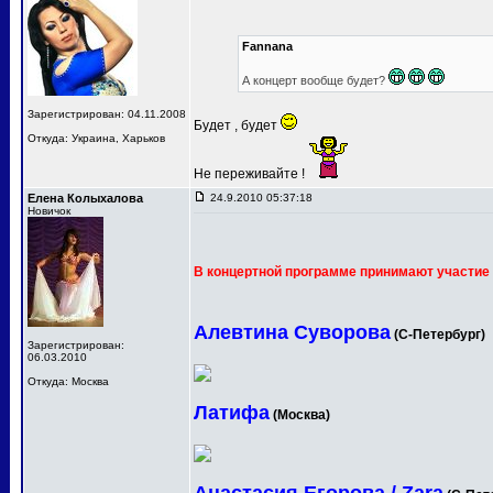
Fannana
А концерт вообще будет?
Зарегистрирован: 04.11.2008
Будет , будет
Откуда: Украина, Харьков
Не переживайте !
Елена Колыхалова
24.9.2010 05:37:18
Новичок
В концертной программе принимают участие 
Алевтина Суворова
(С-Петербург)
Зарегистрирован:
06.03.2010
Откуда: Москва
Латифа
(Москва)