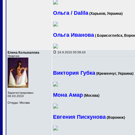
Ольга / Dalila
(Харьков, Украина)
Ольга Иванова
( Борисоглебск, Ворон
Елена Колыхалова
24.9.2010 05:58:43
Новичок
Виктория Губка
(Кременчуг, Украина)
Зарегистрирован:
Мона Амар
(Москва)
06.03.2010
Откуда: Москва
Евгения Пискунова
(Воронеж)