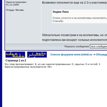
Зарегистрирован:
Возможно пополнится еще на 2-3-х участников
01.12.2006
Откуда: Москва
Энджи Лика
Очень хочется и на коллективы посмотреть, 
Спасибо.
Обязательно посмотрим и на коллективы, но эт
подготовлена как концерт сольных исполнител
Показать сообщения:
Список форумов www.beledi.ru
->
Обсужд
Страница
1
из
2
Эту тему просматривают:
1
, из них зарегистрированных: 0, скрытых: 0 и гостей: 1
Зарегистрированные пользователи: Нет