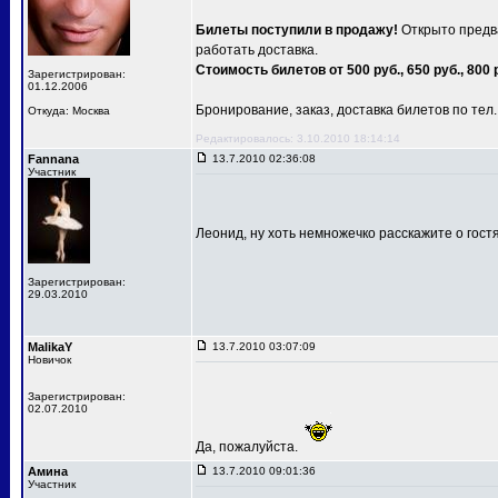
Билеты поступили в продажу!
Открыто предва
работать доставка.
Стоимость билетов от 500 руб., 650 руб., 800 
Зарегистрирован:
01.12.2006
Бронирование, заказ, доставка билетов по тел.: 
Откуда: Москва
Редактировалось: 3.10.2010 18:14:14
Fannana
13.7.2010 02:36:08
Участник
Леонид, ну хоть немножечко расскажите о гост
Зарегистрирован:
29.03.2010
MalikaY
13.7.2010 03:07:09
Новичок
Зарегистрирован:
02.07.2010
Да, пожалуйста.
Амина
13.7.2010 09:01:36
Участник