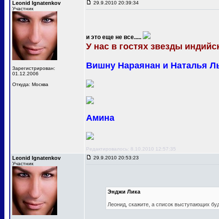
Leonid Ignatenkov
29.9.2010 20:39:34
Участник
и это еще не все.....
У нас в гостях звезды индийск
Вишну Нараянан и Наталья Л
Зарегистрирован:
01.12.2006
Откуда: Москва
Амина
Редактировалось: 8.10.2010 12:57:35
Leonid Ignatenkov
29.9.2010 20:53:23
Участник
Энджи Лика
Леонид, скажите, а список выступающих бу