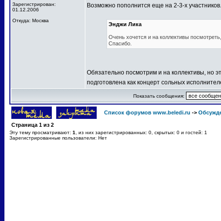
Зарегистрирован:
Возможно пополнится еще на 2-3-х участников
01.12.2006
Откуда: Москва
Энджи Лика
Очень хочется и на коллективы посмотреть, 
Спасибо.
Обязательно посмотрим и на коллективы, но эт
подготовлена как концерт сольных исполнител
Показать сообщения:
Список форумов www.beledi.ru
->
Обсужд
Страница
1
из
2
Эту тему просматривают:
1
, из них зарегистрированных: 0, скрытых: 0 и гостей: 1
Зарегистрированные пользователи: Нет