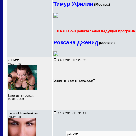
Тимур Уфилин
(Москва)
... и наша очаровательная ведущая программ
Роксана Дженид
(Москва)
julek22
24.9.2010 07:26:22
Участник
Билеты уже в продаже?
Зарегистрирован:
19.09.2009
Leonid Ignatenkov
24.9.2010 11:34:41
Участник
julek22