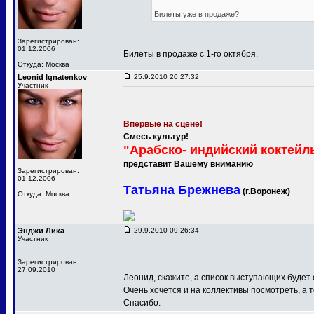
Билеты уже в продаже?
Зарегистрирован:
01.12.2006
Билеты в продаже с 1-го октября.
Откуда: Москва
Leonid Ignatenkov
25.9.2010 20:27:32
Участник
Впервые на сцене!
Смесь культур!
"Арабско- индийский коктейл
представит Вашему вниманию
Зарегистрирован:
01.12.2006
Татьяна Брежнева
(г.Воронеж)
Откуда: Москва
Энджи Лика
29.9.2010 09:26:34
Участник
Зарегистрирован:
27.09.2010
Леонид, скажите, а список выступающих будет
Очень хочется и на коллективы посмотреть, а т
Спасибо.