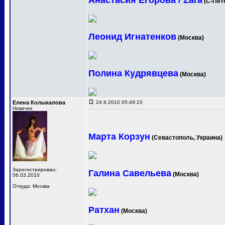
Анастасия Егорова / Zara
(С-Пет
Леонид Игнатенков
(Москва)
Полина Кудрявцева
(Москва)
Елена Колыхалова
24.9.2010 05:49:23
Новичок
Марта Корзун
(Севастополь, Украина)
Зарегистрирован:
Галина Савельева
(Москва)
06.03.2010
Откуда: Москва
Ратхан
(Москва)