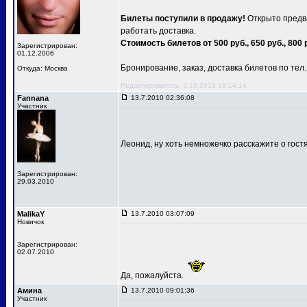
Билеты поступили в продажу!
Открыто предва
работать доставка.
Стоимость билетов от 500 руб., 650 руб., 800 
Зарегистрирован:
01.12.2006
Бронирование, заказ, доставка билетов по тел.: 
Откуда: Москва
Редактировалось: 3.10.2010 18:14:14
Fannana
13.7.2010 02:36:08
Участник
Леонид, ну хоть немножечко расскажите о гост
Зарегистрирован:
29.03.2010
MalikaY
13.7.2010 03:07:09
Новичок
Зарегистрирован:
02.07.2010
Да, пожалуйста.
Амина
13.7.2010 09:01:36
Участник