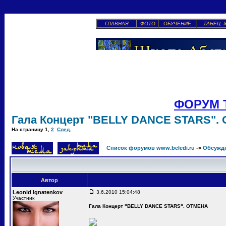
ГЛАВНАЯ
ФОТО
ОБУЧЕНИЕ
ТАНЕЦ 
ФОРУМ 
Гала Концерт "BELLY DANCE STARS".
На страницу
1
,
2
След.
Список форумов www.beledi.ru
->
Обсужд
Автор
Leonid Ignatenkov
3.6.2010 15:04:48
Участник
Гала Концерт "BELLY DANCE STARS". ОТМЕНА