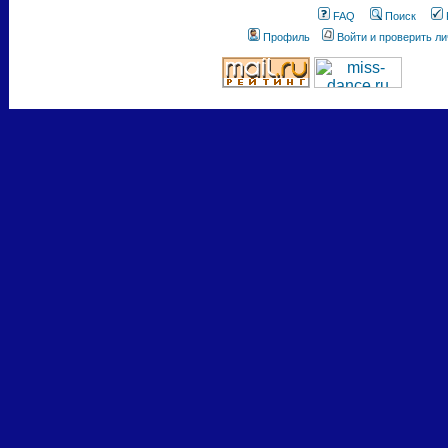
FAQ
Поиск
Профиль
Войти и проверить л