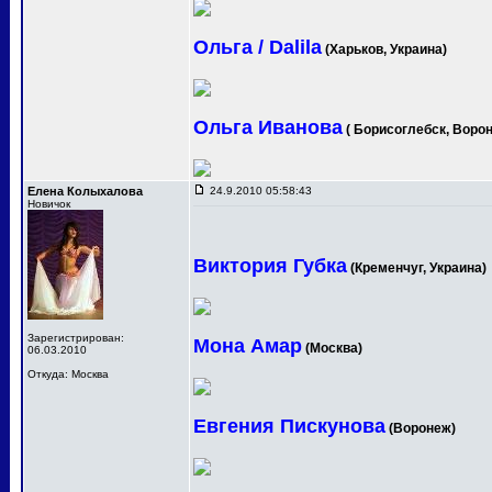
Ольга / Dalila
(Харьков, Украина)
Ольга Иванова
( Борисоглебск, Ворон
Елена Колыхалова
24.9.2010 05:58:43
Новичок
Виктория Губка
(Кременчуг, Украина)
Зарегистрирован:
Мона Амар
(Москва)
06.03.2010
Откуда: Москва
Евгения Пискунова
(Воронеж)