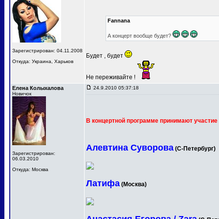
Fannana
А концерт вообще будет?
Зарегистрирован: 04.11.2008
Будет , будет
Откуда: Украина, Харьков
Не переживайте !
Елена Колыхалова
24.9.2010 05:37:18
Новичок
В концертной программе принимают участие 
Алевтина Суворова
(С-Петербург)
Зарегистрирован:
06.03.2010
Откуда: Москва
Латифа
(Москва)