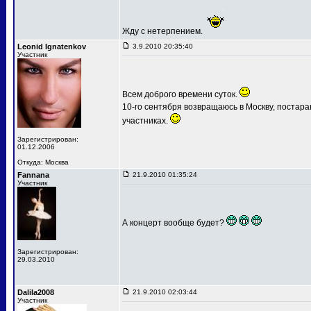
Жду с нетерпением.
Leonid Ignatenkov
3.9.2010 20:35:40
Участник
Всем доброго времени суток.
10-го сентября возвращаюсь в Москву, постар
участниках.
Зарегистрирован:
01.12.2006
Откуда: Москва
Fannana
21.9.2010 01:35:24
Участник
А концерт вообще будет?
Зарегистрирован:
29.03.2010
Dalila2008
21.9.2010 02:03:44
Участник