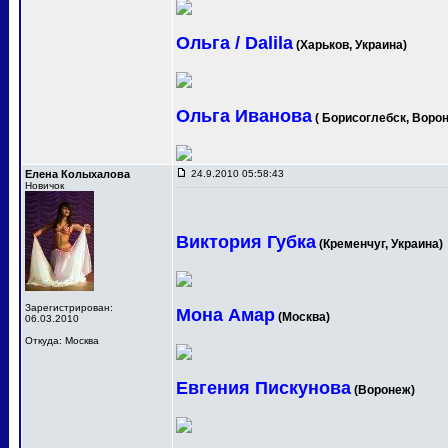
Ольга / Dalila
(Харьков, Украина)
Ольга Иванова
( Борисоглебск, Ворон
Елена Колыхалова
24.9.2010 05:58:43
Новичок
Виктория Губка
(Кременчуг, Украина)
Зарегистрирован:
Мона Амар
(Москва)
06.03.2010
Откуда: Москва
Евгения Пискунова
(Воронеж)