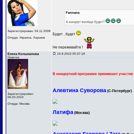
Fannana
А концерт вообще будет?
Зарегистрирован: 04.11.2008
Будет , будет
Откуда: Украина, Харьков
Не переживайте !
Елена Колыхалова
24.9.2010 05:37:18
Новичок
В концертной программе принимают участие 
Алевтина Суворова
(С-Петербург)
Зарегистрирован:
06.03.2010
Откуда: Москва
Латифа
(Москва)