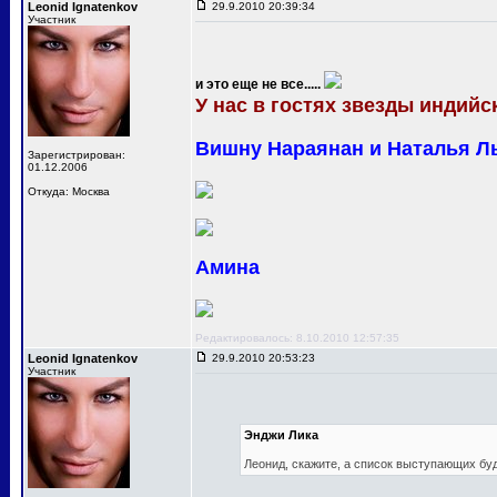
Leonid Ignatenkov
29.9.2010 20:39:34
Участник
и это еще не все.....
У нас в гостях звезды индийск
Вишну Нараянан и Наталья Л
Зарегистрирован:
01.12.2006
Откуда: Москва
Амина
Редактировалось: 8.10.2010 12:57:35
Leonid Ignatenkov
29.9.2010 20:53:23
Участник
Энджи Лика
Леонид, скажите, а список выступающих бу