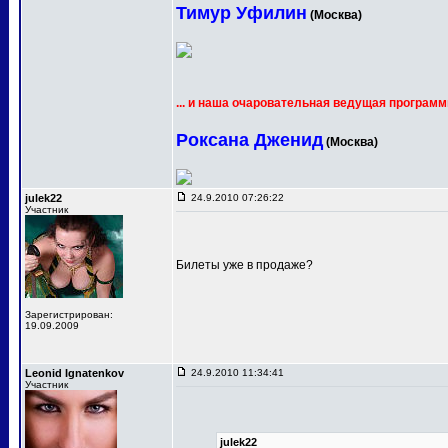
Тимур Уфилин
(Москва)
... и наша очаровательная ведущая программ
Роксана Дженид
(Москва)
julek22
24.9.2010 07:26:22
Участник
Билеты уже в продаже?
Зарегистрирован:
19.09.2009
Leonid Ignatenkov
24.9.2010 11:34:41
Участник
julek22