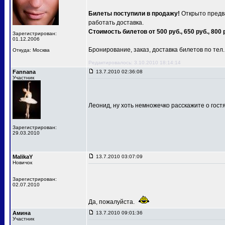
Билеты поступили в продажу!
Открыто предва
работать доставка.
Стоимость билетов от 500 руб., 650 руб., 800 
Зарегистрирован:
01.12.2006
Бронирование, заказ, доставка билетов по тел.: 
Откуда: Москва
Редактировалось: 3.10.2010 18:14:14
Fannana
13.7.2010 02:36:08
Участник
Леонид, ну хоть немножечко расскажите о гост
Зарегистрирован:
29.03.2010
MalikaY
13.7.2010 03:07:09
Новичок
Зарегистрирован:
02.07.2010
Да, пожалуйста.
Амина
13.7.2010 09:01:36
Участник