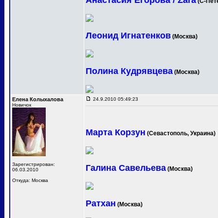
Анастасия Егорова / Zara
(С-Пет
Леонид Игнатенков
(Москва)
Полина Кудрявцева
(Москва)
Елена Колыхалова
24.9.2010 05:49:23
Новичок
Марта Корзун
(Севастополь, Украина)
Зарегистрирован:
Галина Савельева
(Москва)
06.03.2010
Откуда: Москва
Ратхан
(Москва)