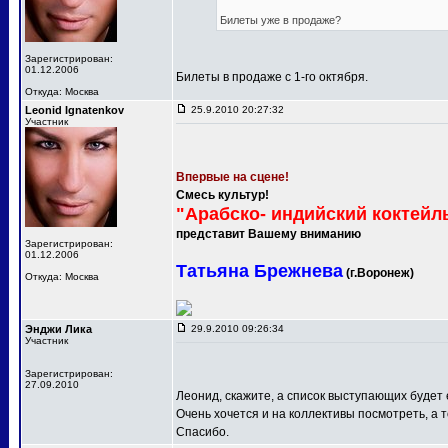
Билеты уже в продаже?
Зарегистрирован:
01.12.2006
Билеты в продаже с 1-го октября.
Откуда: Москва
Leonid Ignatenkov
25.9.2010 20:27:32
Участник
Впервые на сцене!
Смесь культур!
"Арабско- индийский коктейл
представит Вашему вниманию
Зарегистрирован:
01.12.2006
Татьяна Брежнева
(г.Воронеж)
Откуда: Москва
Энджи Лика
29.9.2010 09:26:34
Участник
Зарегистрирован:
27.09.2010
Леонид, скажите, а список выступающих будет
Очень хочется и на коллективы посмотреть, а т
Спасибо.