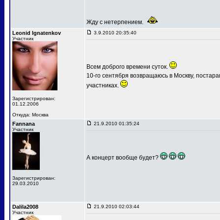
Жду с нетерпением.
Leonid Ignatenkov
3.9.2010 20:35:40
Участник
Всем доброго времени суток.
10-го сентября возвращаюсь в Москву, постар
участниках.
Зарегистрирован:
01.12.2006
Откуда: Москва
Fannana
21.9.2010 01:35:24
Участник
А концерт вообще будет?
Зарегистрирован:
29.03.2010
Dalila2008
21.9.2010 02:03:44
Участник