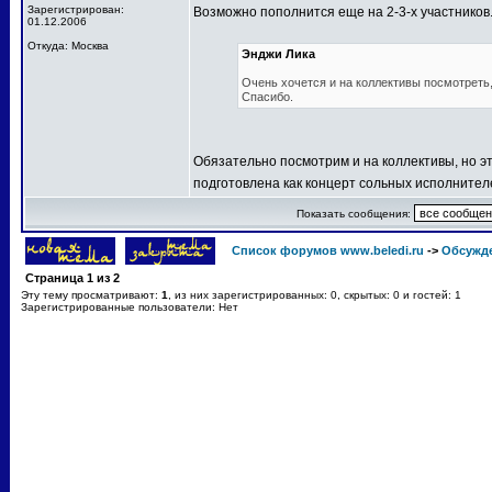
Зарегистрирован:
Возможно пополнится еще на 2-3-х участников
01.12.2006
Откуда: Москва
Энджи Лика
Очень хочется и на коллективы посмотреть, 
Спасибо.
Обязательно посмотрим и на коллективы, но эт
подготовлена как концерт сольных исполнител
Показать сообщения:
Список форумов www.beledi.ru
->
Обсужд
Страница
1
из
2
Эту тему просматривают:
1
, из них зарегистрированных: 0, скрытых: 0 и гостей: 1
Зарегистрированные пользователи: Нет