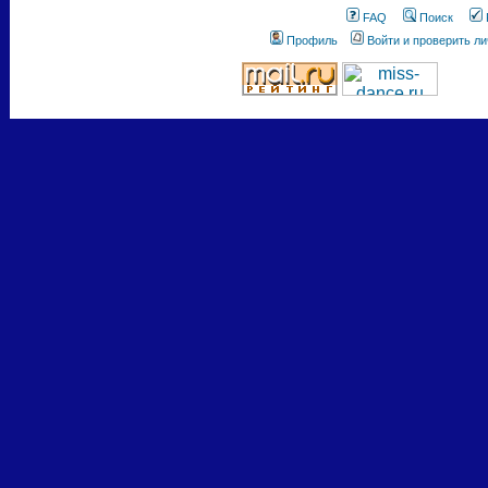
FAQ
Поиск
Профиль
Войти и проверить л