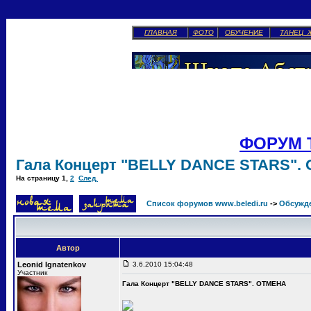
ГЛАВНАЯ
ФОТО
ОБУЧЕНИЕ
ТАНЕЦ 
ФОРУМ 
Гала Концерт "BELLY DANCE STARS".
На страницу
1
,
2
След.
Список форумов www.beledi.ru
->
Обсужд
Автор
Leonid Ignatenkov
3.6.2010 15:04:48
Участник
Гала Концерт "BELLY DANCE STARS". ОТМЕНА