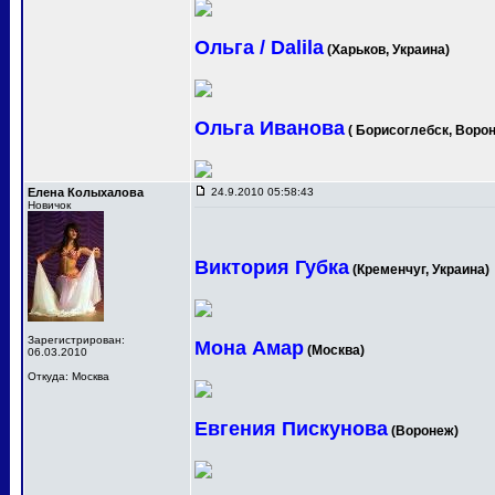
Ольга / Dalila
(Харьков, Украина)
Ольга Иванова
( Борисоглебск, Ворон
Елена Колыхалова
24.9.2010 05:58:43
Новичок
Виктория Губка
(Кременчуг, Украина)
Зарегистрирован:
Мона Амар
(Москва)
06.03.2010
Откуда: Москва
Евгения Пискунова
(Воронеж)