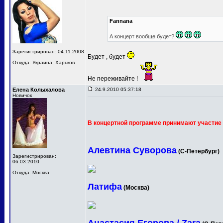
Fannana
А концерт вообще будет?
Зарегистрирован: 04.11.2008
Будет , будет
Откуда: Украина, Харьков
Не переживайте !
Елена Колыхалова
24.9.2010 05:37:18
Новичок
В концертной программе принимают участие 
Алевтина Суворова
(С-Петербург)
Зарегистрирован:
06.03.2010
Откуда: Москва
Латифа
(Москва)