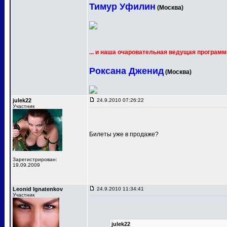
Тимур Уфилин
(Москва)
... и наша очаровательная ведущая программ
Роксана Дженид
(Москва)
julek22
24.9.2010 07:26:22
Участник
Билеты уже в продаже?
Зарегистрирован:
19.09.2009
Leonid Ignatenkov
24.9.2010 11:34:41
Участник
julek22