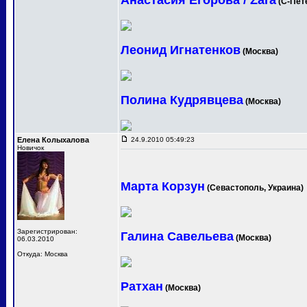
Анастасия Егорова / Zara
(С-Пет
Леонид Игнатенков
(Москва)
Полина Кудрявцева
(Москва)
Елена Колыхалова
24.9.2010 05:49:23
Новичок
Марта Корзун
(Севастополь, Украина)
Зарегистрирован:
Галина Савельева
(Москва)
06.03.2010
Откуда: Москва
Ратхан
(Москва)