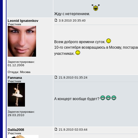
Жду с нетерпением.
Leonid Ignatenkov
3.9.2010 20:35:40
Участник
Всем доброго времени суток.
10-го сентября возвращаюсь в Москву, постар
участниках.
Зарегистрирован:
01.12.2006
Откуда: Москва
Fannana
21.9.2010 01:35:24
Участник
А концерт вообще будет?
Зарегистрирован:
29.03.2010
Dalila2008
21.9.2010 02:03:44
Участник