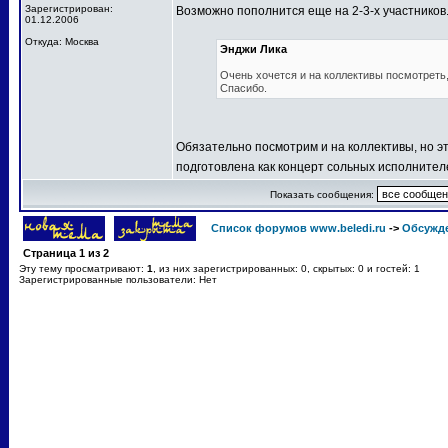
Зарегистрирован:
Возможно пополнится еще на 2-3-х участников
01.12.2006
Откуда: Москва
Энджи Лика
Очень хочется и на коллективы посмотреть, 
Спасибо.
Обязательно посмотрим и на коллективы, но эт
подготовлена как концерт сольных исполнител
Показать сообщения:
Список форумов www.beledi.ru
->
Обсужд
Страница
1
из
2
Эту тему просматривают:
1
, из них зарегистрированных: 0, скрытых: 0 и гостей: 1
Зарегистрированные пользователи: Нет