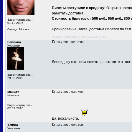
Билеты поступили в продажу!
Открыто предва
работать доставка.
Стоимость билетов от 500 руб., 650 руб., 800 
Зарегистрирован:
01.12.2006
Бронирование, заказ, доставка билетов по тел.: 
Откуда: Москва
Редактировалось: 3.10.2010 18:14:14
Fannana
13.7.2010 02:36:08
Участник
Леонид, ну хоть немножечко расскажите о гост
Зарегистрирован:
29.03.2010
MalikaY
13.7.2010 03:07:09
Новичок
Зарегистрирован:
02.07.2010
Да, пожалуйста.
Амина
13.7.2010 09:01:36
Участник