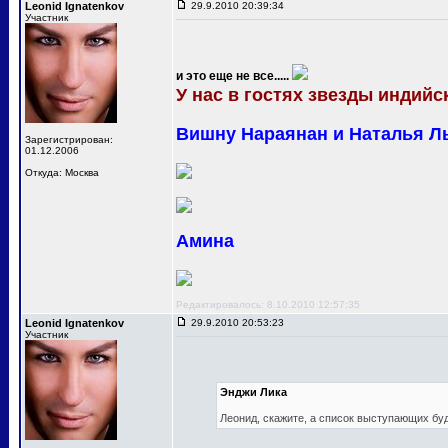
Leonid Ignatenkov
29.9.2010 20:39:34
Участник
и это еще не все.....
У нас в гостях звезды индийск
Вишну Нараянан и Наталья Л
Зарегистрирован:
01.12.2006
Откуда: Москва
Амина
Редактировалось: 8.10.2010 12:57:35
Leonid Ignatenkov
29.9.2010 20:53:23
Участник
Энджи Лика
Леонид, скажите, а список выступающих бу