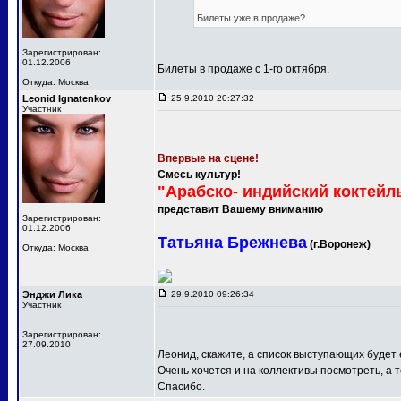
Билеты уже в продаже?
Зарегистрирован:
01.12.2006
Билеты в продаже с 1-го октября.
Откуда: Москва
Leonid Ignatenkov
25.9.2010 20:27:32
Участник
Впервые на сцене!
Смесь культур!
"Арабско- индийский коктейл
представит Вашему вниманию
Зарегистрирован:
01.12.2006
Татьяна Брежнева
(г.Воронеж)
Откуда: Москва
Энджи Лика
29.9.2010 09:26:34
Участник
Зарегистрирован:
27.09.2010
Леонид, скажите, а список выступающих будет
Очень хочется и на коллективы посмотреть, а т
Спасибо.