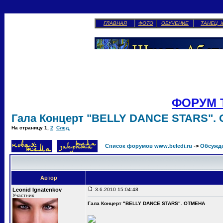
ГЛАВНАЯ
ФОТО
ОБУЧЕНИЕ
ТАНЕЦ 
ФОРУМ 
Гала Концерт "BELLY DANCE STARS".
На страницу
1
,
2
След.
Список форумов www.beledi.ru
->
Обсужд
Автор
Leonid Ignatenkov
3.6.2010 15:04:48
Участник
Гала Концерт "BELLY DANCE STARS". ОТМЕНА