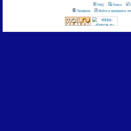
FAQ
Поиск
Профиль
Войти и проверить л