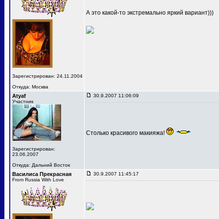
А это какой-то экстремально яркий вариант)))
Зарегистрирован: 24.11.2004
Откуда: Москва
Atyaf
30.9.2007 11:06:09
Участник
Столько красивого макияжа!
Зарегистрирован:
23.06.2007
Откуда: Дальний Восток
Василиса Прекрасная
30.9.2007 11:45:17
From Russia With Love