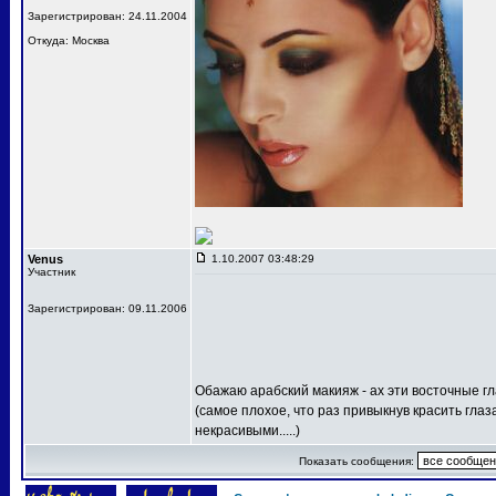
Зарегистрирован: 24.11.2004
Откуда: Москва
Venus
1.10.2007 03:48:29
Участник
Зарегистрирован: 09.11.2006
Обажаю арабский макияж - ах эти восточные г
(самое плохое, что раз привыкнув красить глаз
некрасивыми.....)
Показать сообщения: