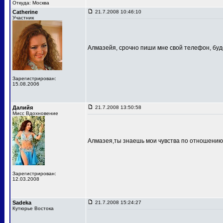
Откуда: Москва
Catherine
21.7.2008 10:46:10
Участник
Алмазейя, срочно пиши мне свой телефон, буд
Зарегистрирован:
15.08.2006
Далийя
21.7.2008 13:50:58
Мисс Вдохновение
Алмазея,ты знаешь мои чувства по отношению 
Зарегистрирован:
12.03.2008
Sadeka
21.7.2008 15:24:27
Кутюрье Востока