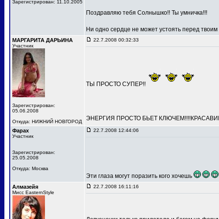
Зарегистрирован: 11.10.2005
Поздравляю тебя Солнышко!! Ты умничка!!!
Ни одно сердце не может устоять перед твоим
МАРГАРИТА ДАРЬИНА
22.7.2008 00:32:33
Участник
ТЫ ПРОСТО СУПЕР!!
Зарегистрирован:
05.06.2008
ЭНЕРГИЯ ПРОСТО БЬЕТ КЛЮЧЕМ!!!!КРАСАВИЦ
Откуда: НИЖНИЙ НОВГОРОД
Фарах
22.7.2008 12:44:06
Участник
Зарегистрирован:
25.05.2008
Откуда: Москва
Эти глаза могут поразить кого хочешь
Алмазейя
22.7.2008 16:11:16
Мисс EasternStyle