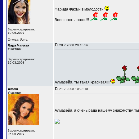
Фарида Фахми в молодости
Внешность -огонь!!!
Зарегистрирован:
10.06.2007
Откуда: Ялта
Лара Чичкан
20.7.2008 20:45:56
Участник
Зарегистрирован:
19.03.2008
Алмазейя, ты такая красивая!!!
Amalii
21.7.2008 10:23:18
Участник
Алмазейя, я очень рада нашему знакомству, т
Зарегистрирован:
05.06.2007