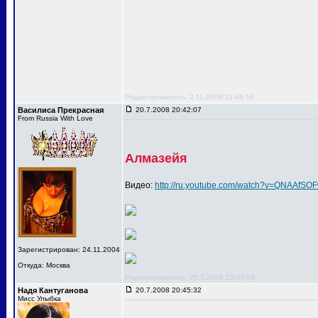
Редактировалось: 2.11.2008 11:46:10
Василиса Прекрасная
20.7.2008 20:42:07
From Russia With Love
Алмазейя
Видео:
http://ru.youtube.com/watch?v=QNAAfSO
Зарегистрирован: 24.11.2004
Откуда: Москва
Редактировалось: 25.7.2008 15:44:06
Надя Кантуганова
20.7.2008 20:45:32
Мисс Улыбка