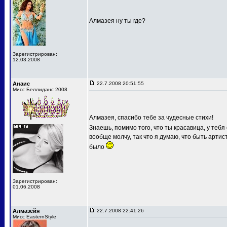
Алмазея ну ты где?
Зарегистрирован:
12.03.2008
Анаис
22.7.2008 20:51:55
Мисс Беллиданс 2008
Алмазея, спасибо тебе за чудесные стихи!
Знаешь, помимо того, что ты красавица, у те
вообще молчу, так что я думаю, что быть артис
было
Зарегистрирован:
01.06.2008
Алмазейя
22.7.2008 22:41:26
Мисс EasternStyle