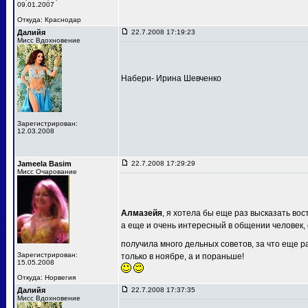
09.01.2007
Откуда: Краснодар
Далийя
22.7.2008 17:19:23
Мисс Вдохновение
Набери- Ирина Шевченко
Зарегистрирован:
12.03.2008
Jameela Basim
22.7.2008 17:29:29
Мисс Очарование
Алмазейя
, я хотела бы еще раз высказать вос
а еще и очень интересный в общении человек, 
получила много дельных советов, за что еще раз
Зарегистрирован:
только в ноябре, а и пораньше!
15.05.2008
Откуда: Норвегия
Далийя
22.7.2008 17:37:35
Мисс Вдохновение