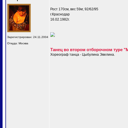
Рост 170см, вес 59кг, 92/62/95
г.Краснодар
16.02.1982г.
Зарегистрирован: 24.11.2004
Откуда: Москва
Танец во втором отборочном туре "
Хореограф танца - Цыбулина Эвелина.