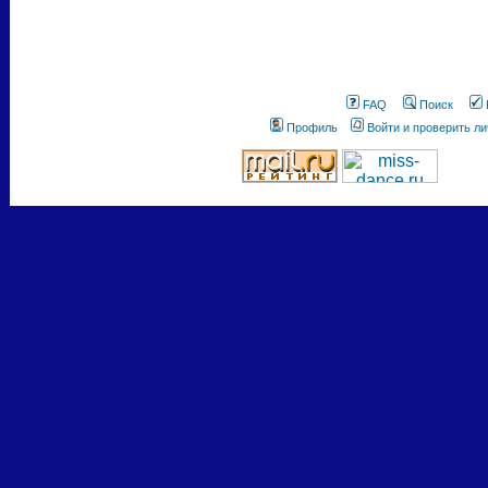
FAQ
Поиск
Профиль
Войти и проверить л