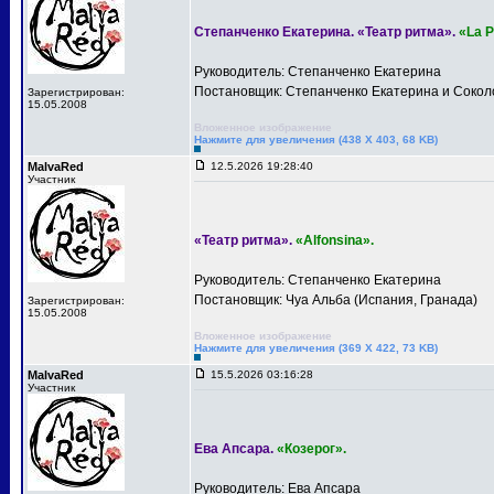
Степанченко Екатерина. «Театр ритма».
«La 
Руководитель: Степанченко Екатерина
Постановщик: Степанченко Екатерина и Сокол
Зарегистрирован:
15.05.2008
Вложенное изображение
Нажмите для увеличения (438 X 403, 68 KB)
MalvaRed
12.5.2026 19:28:40
Участник
«Театр ритма».
«Alfonsina».
Руководитель: Степанченко Екатерина
Постановщик: Чуа Альба (Испания, Гранада)
Зарегистрирован:
15.05.2008
Вложенное изображение
Нажмите для увеличения (369 X 422, 73 KB)
MalvaRed
15.5.2026 03:16:28
Участник
Ева Апсара.
«Козерог».
Руководитель: Ева Апсара