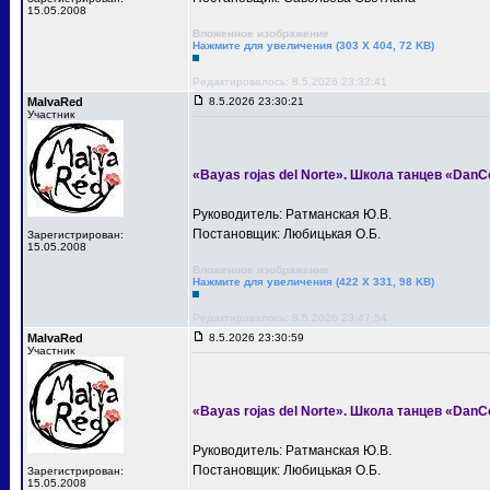
15.05.2008
Вложенное изображение
Нажмите для увеличения (303 X 404, 72 KB)
Редактировалось: 8.5.2026 23:32:41
MalvaRed
8.5.2026 23:30:21
Участник
«Bayas rojas del Norte». Школа танцев «DanC
Руководитель: Ратманская Ю.В.
Постановщик: Любицькая О.Б.
Зарегистрирован:
15.05.2008
Вложенное изображение
Нажмите для увеличения (422 X 331, 98 KB)
Редактировалось: 8.5.2026 23:47:54
MalvaRed
8.5.2026 23:30:59
Участник
«Bayas rojas del Norte». Школа танцев «DanC
Руководитель: Ратманская Ю.В.
Постановщик: Любицькая О.Б.
Зарегистрирован:
15.05.2008