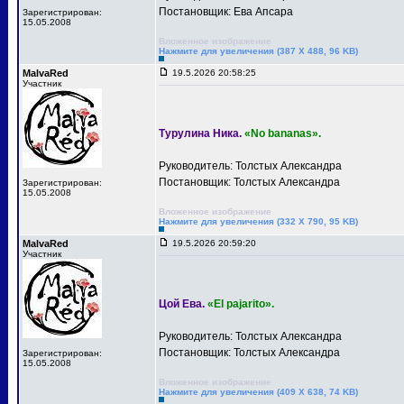
Постановщик: Ева Апсара
Зарегистрирован:
15.05.2008
Вложенное изображение
Нажмите для увеличения (387 X 488, 96 KB)
MalvaRed
19.5.2026 20:58:25
Участник
Турулина Ника.
«No bananas».
Руководитель: Толстых Александра
Постановщик: Толстых Александра
Зарегистрирован:
15.05.2008
Вложенное изображение
Нажмите для увеличения (332 X 790, 95 KB)
MalvaRed
19.5.2026 20:59:20
Участник
Цой Ева.
«El pajarito».
Руководитель: Толстых Александра
Постановщик: Толстых Александра
Зарегистрирован:
15.05.2008
Вложенное изображение
Нажмите для увеличения (409 X 638, 74 KB)