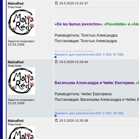
MalvaRed
19.5.2026 21:01:37
Участник
«De las llamas jovencitos».
«Pasodoble» и «Ale
Руководитель: Толстых Александра
Постановщик: Толстых Александра
Зарегистрирован:
15.05.2008
Вложенное изображение
Нажмите для увеличения (461 X 454, 97 KB)
MalvaRed
19.5.2026 21:03:46
Участник
Васильева Александра и Чибис Екатерина.
«
Руководитель: Чибис Екатерина
Постановщик: Васильева Александра и Чибис 
Зарегистрирован:
15.05.2008
Вложенное изображение
Нажмите для увеличения (551 X 453, 99 KB)
MalvaRed
20.5.2026 12:30:38
Участник