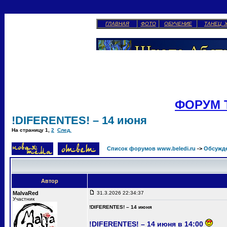
ГЛАВНАЯ
ФОТО
ОБУЧЕНИЕ
ТАНЕЦ 
ФОРУМ 
!DIFERENTES! – 14 июня
На страницу
1
,
2
След.
Список форумов www.beledi.ru
->
Обсужд
Автор
MalvaRed
31.3.2026 22:34:37
Участник
!DIFERENTES! – 14 июня
!DIFERENTES! – 14 июня в 14:00