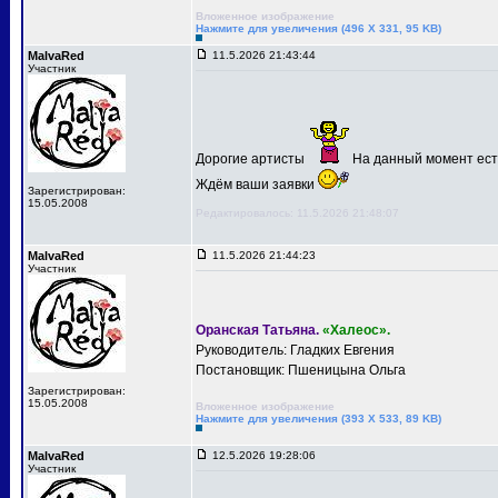
Вложенное изображение
Нажмите для увеличения (496 X 331, 95 KB)
MalvaRed
11.5.2026 21:43:44
Участник
Дорогие артисты
На данный момент есть
Ждём ваши заявки
Зарегистрирован:
15.05.2008
Редактировалось: 11.5.2026 21:48:07
MalvaRed
11.5.2026 21:44:23
Участник
Оранская Татьяна.
«Халеос».
Руководитель: Гладких Евгения
Постановщик: Пшеницына Ольга
Зарегистрирован:
15.05.2008
Вложенное изображение
Нажмите для увеличения (393 X 533, 89 KB)
MalvaRed
12.5.2026 19:28:06
Участник