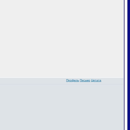
Профиль
Письмо
Цитата