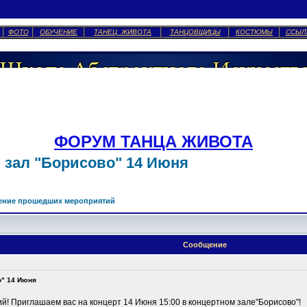
ФОТО
ОБУЧЕНИЕ
ТАНЕЦ ЖИВОТА
ТАНЦОВЩИЦЫ
КОСТЮМЫ
ССЫЛ
ФОРУМ ТАНЦА ЖИВОТА
 зал "Борисово" 14 Июня
ение прошедших мероприятий
Сообщение
о" 14 Июня
й! Приглашаем вас на концерт 14 Июня 15:00 в концертном зале"Борисово"!