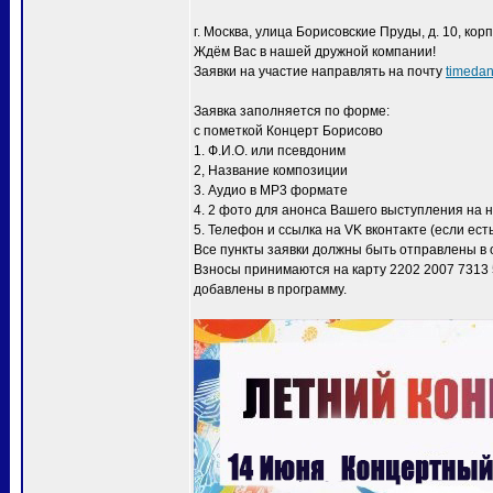
г. Москва, улица Борисовские Пруды, д. 10, корп.
Ждём Вас в нашей дружной компании!
Заявки на участие направлять на почту
timeda
Заявка заполняется по форме:
с пометкой Концерт Борисово
1. Ф.И.О. или псевдоним
2, Название композиции
3. Аудио в МР3 формате
4. 2 фото для анонса Вашего выступления на н
5. Телефон и ссылка на VK вконтакте (если ест
Все пункты заявки должны быть отправлены в 
Взносы принимаются на карту 2202 2007 7313 
добавлены в программу.