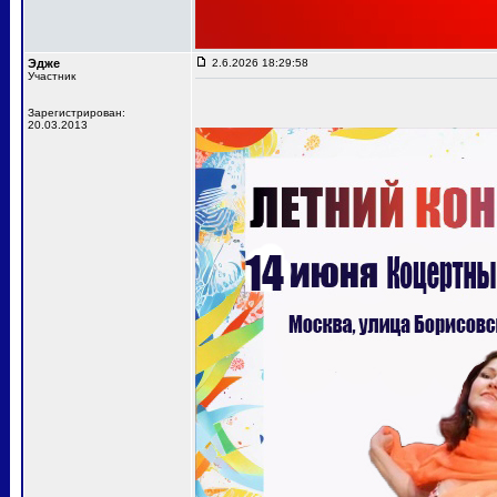
Эдже
2.6.2026 18:29:58
Участник
Зарегистрирован:
20.03.2013