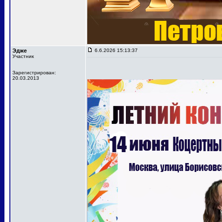
Эдже
6.6.2026 15:13:37
Участник
Зарегистрирован:
20.03.2013