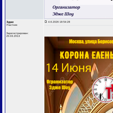
Эдже
4.6.2026 18:54:28
Участник
Зарегистрирован:
20.03.2013