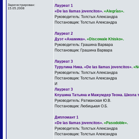
Зарегистрирован:
Лауреат 1
15.05.2008
«De las llamas jovencitos».
«Alegrías».
Руководитель: Толстых Александра
Постановщик: Толстых Александра
Лауреат 2
Дуэт «Анамика».
«Discowale Khisko».
Руководитель: Грашина Варвара
Постановщик: Грашина Варвара
Лауреат 3
Турулина Ника. «De las llamas jovencitos».
«N
Руководитель: Толстых Александра
Постановщик: Толстых Александра
И
Лауреат 3
Клушина Татьяна и Мажумдер Теона. Школа 
Руководитель: Ратманская Ю.В.
Постановщик: Любицькая О.Б.
Дипломант 1
«De las llamas jovencitos».
«Pasodoble».
Руководитель: Толстых Александра
Постановщик: Толстых Александра