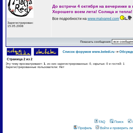
До встречи 4 октября на вечеринке в
Хорошего всем лета! Солнца и тепла
Все подробности на
www.malvared.com
Зарегистрирован:
15.05.2008
Показать сообщения:
Список форумов www.beledi.ru
->
Обсужд
Страница
2
из
2
Эту тему просматривают:
1
, из них зарегистрированных: 0, скрытых: 0 и гостей: 1
Зарегистрированные пользователи: Нет
FAQ
Поиск
Профиль
Войти и проверить л