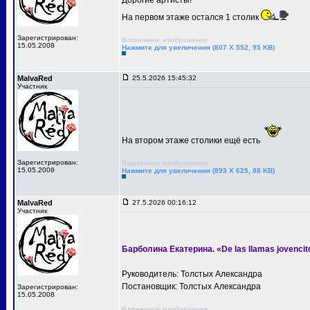
Дорогие артисты!
На первом этаже остался 1 столик
Зарегистрирован:
Вложенное изображение
15.05.2008
Нажмите для увеличения (807 X 552, 95 KB)
MalvaRed
25.5.2026 15:45:32
Участник
На втором этаже столики ещё есть
Зарегистрирован:
Вложенное изображение
15.05.2008
Нажмите для увеличения (893 X 625, 88 KB)
MalvaRed
27.5.2026 00:16:12
Участник
Барболина Екатерина. «De las llamas jovencit
Руководитель: Толстых Александра
Постановщик: Толстых Александра
Зарегистрирован:
15.05.2008
Вложенное изображение