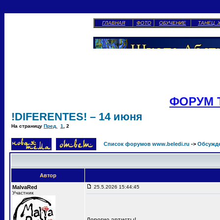
ГЛАВНАЯ
ФОТО
ОБУЧЕНИЕ
ТАНЕЦ 
ФОРУМ 
!DIFERENTES! – 14 июня
На страницу
Пред.
1
,
2
Список форумов www.beledi.ru
->
Обсужд
Автор
MalvaRed
25.5.2026 15:44:45
Участник