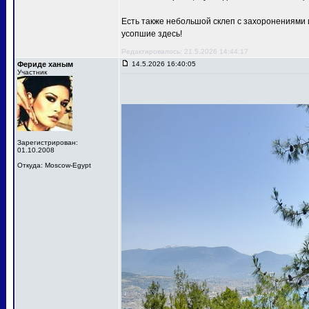
Есть также небольшой склеп с захоронениями и
усопшие здесь!
Редактировалось: 21.5.2026 14:44:17
Фериде ханым
14.5.2026 16:40:05
Участник
Зарегистрирован:
01.10.2008
Откуда: Moscow-Egypt