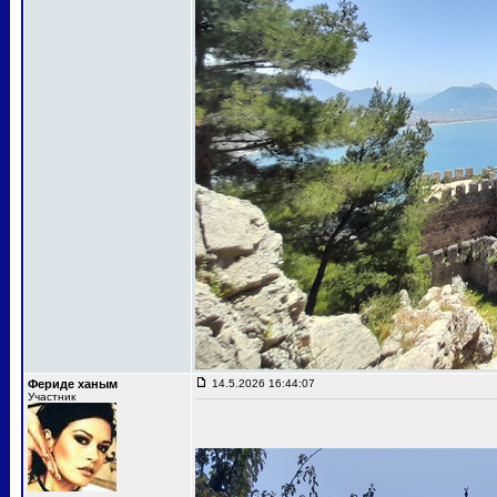
Фериде ханым
14.5.2026 16:44:07
Участник