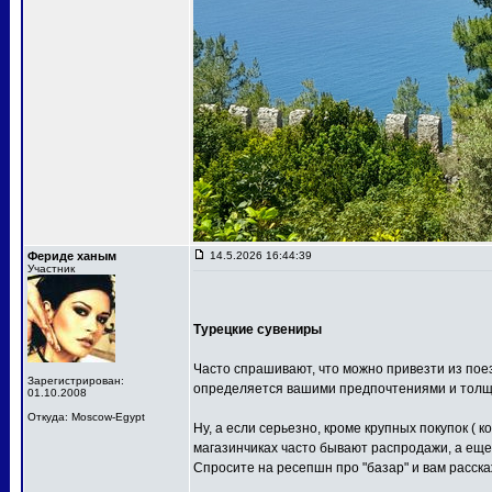
Фериде ханым
14.5.2026 16:44:39
Участник
Турецкие сувениры
Часто спрашивают, что можно привезти из поез
Зарегистрирован:
определяется вашими предпочтениями и толщ
01.10.2008
Откуда: Moscow-Egypt
Ну, а если серьезно, кроме крупных покупок ( 
магазинчиках часто бывают распродажи, а еще
Спросите на ресепшн про "базар" и вам расскажу